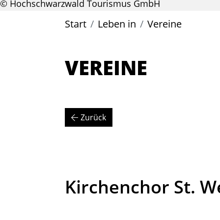
© Hochschwarzwald Tourismus GmbH
Start
Leben in
Vereine
VEREINE
Zurück
Kirchenchor St. W