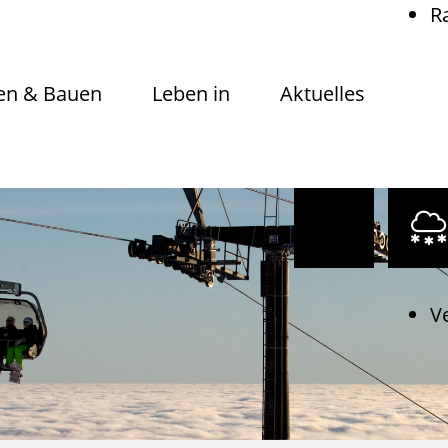
R
n & Bauen
Leben in
Aktuelles
V