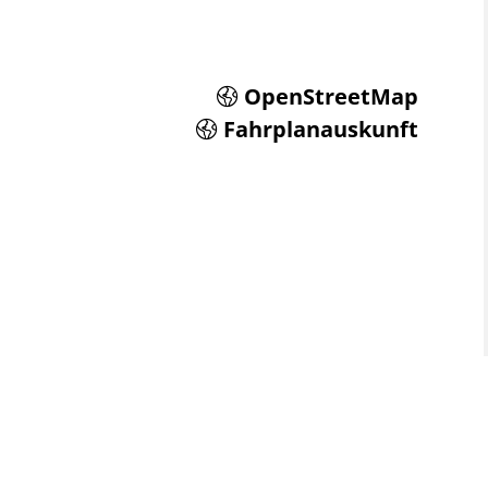
OpenStreetMap
Fahrplanauskunft