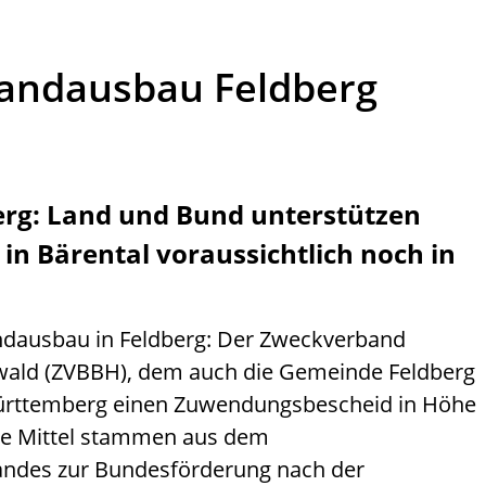
andausbau Feldberg
erg: Land und Bund unterstützen
in Bärental voraussichtlich noch in
ndausbau in Feldberg: Der Zweckverband
ald (ZVBBH), dem auch die Gemeinde Feldberg
ürttemberg einen Zuwendungsbescheid in Höhe
Die Mittel stammen aus dem
ndes zur Bundesförderung nach der