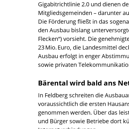
Gigabitrichtlinie 2.0 und dienen 
Mitgliedsgemeinden – darunter au
Die Förderung fließt in das soge
den Ausbau bislang unterversorgt
Flecken“) vorsieht. Die genehmi
23 Mio. Euro, die Landesmittel de
Ausbau erfolgt in enger Abstim
sowie privaten Telekommunikati
Bärental wird bald ans Ne
In Feldberg schreiten die Ausbaua
voraussichtlich die ersten Hausans
genommen werden. Über das leist
und Bürger sowie Betriebe dort kün