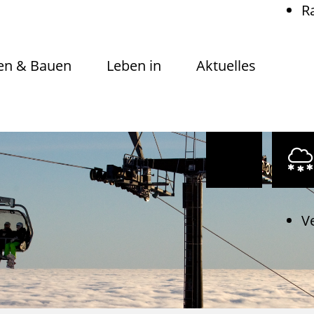
R
n & Bauen
Leben in
Aktuelles
V