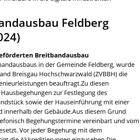
andausbau Feldberg
024)
eförderten Breitbandausbau
bandausbaus in der Gemeinde Feldberg, wurde
band Breisgau Hochschwarzwald (ZVBBH) die
enieurleistungen beauftragt.
Zu diesen
e Hausbegehungen zur Festlegung des
undstück sowie der Hauseinführung mit einer
 innerhalb der Gebäude.
Aus diesem Grund
efonisch Begehungstermine vereinbart und vom
esetzt. Vor jeder Begehung mit dem
igt die Akkreditierungen einzusehen.
Die