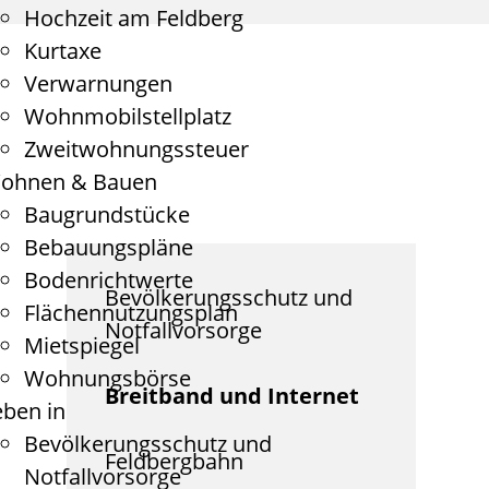
Hochzeit am Feldberg
Kurtaxe
Verwarnungen
Wohnmobilstellplatz
Zweitwohnungssteuer
ohnen & Bauen
Baugrundstücke
Bebauungspläne
Bodenrichtwerte
Bevölkerungsschutz und
Flächennutzungsplan
Notfallvorsorge
Mietspiegel
Wohnungsbörse
Breitband und Internet
eben in
Bevölkerungsschutz und
Feldbergbahn
Notfallvorsorge