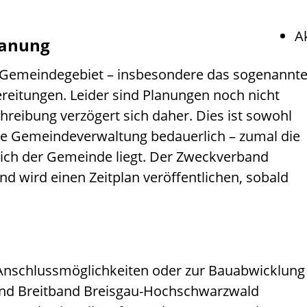
A
lanung
 Gemeindegebiet – insbesondere das sogenannt
ereitungen. Leider sind Planungen noch nicht
reibung verzögert sich daher. Dies ist sowohl
die Gemeindeverwaltung bedauerlich – zumal die
eich der Gemeinde liegt. Der Zweckverband
und wird einen Zeitplan veröffentlichen, sobald
Anschlussmöglichkeiten oder zur Bauabwicklung
and Breitband Breisgau-Hochschwarzwald