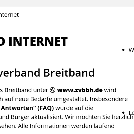
nternet
D INTERNET
W
erband Breitband
 Breitband unter
www.zvbbh.de
wird
uch auf neue Bedarfe umgestaltet. Insbesondere
d Antworten" (FAQ)
wurde auf die
L
d Bürger aktualisiert. Wir möchten Sie herzlich
ehen. Alle Informationen werden laufend