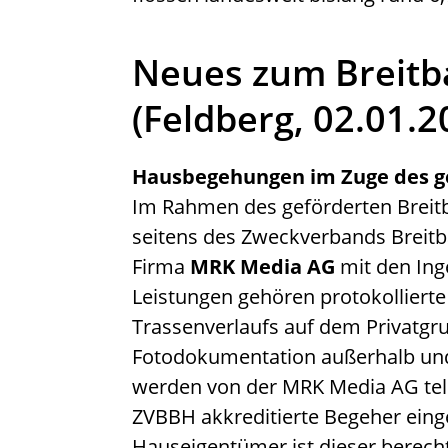
Neues zum Breitb
(Feldberg, 02.01.2
Hausbegehungen im Zuge des g
Im Rahmen des geförderten Breit
seitens des Zweckverbands Breit
Firma
MRK Media AG
mit den Ing
Leistungen gehören protokolliert
Trassenverlaufs auf dem Privatgr
Fotodokumentation außerhalb und
werden von der MRK Media AG tel
ZVBBH akkreditierte Begeher eing
Hauseigentümer ist dieser berecht