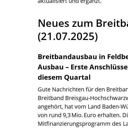
aktualisiert und ergänzt.
Neues zum Breitb
(21.07.2025)
Breitbandausbau in Feldb
Ausbau – Erste Anschlüsse 
diesem Quartal
Gute Nachrichten für den Breitba
Breitband Breisgau-Hochschwarzw
angehört, hat vom Land Baden-W
von rund 9,3 Mio. Euro erhalten. 
Mitfinanzierungsprogramm des La