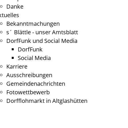
Danke
ktuelles
Bekanntmachungen
e
s´ Blättle - unser Amtsblatt
DorfFunk und Social Media
DorfFunk
Social Media
Karriere
Ausschreibungen
Gemeindenachrichten
Fotowettbewerb
Dorfflohmarkt in Altglashütten