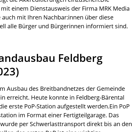
h mit einem Dienstausweis der Firma MRK Media
 auch mit Ihren Nachbar:innen über diese
l alle Bürger und Bürgerinnen informiert sind.
andausbau Feldberg
023)
im Ausbau des Breitbandnetzes der Gemeinde
ein erreicht. Heute konnte in Feldberg-Bärental
ie erste PoP-Station aufgestellt werden.
Ein PoP
lstation im Format einer Fertigteilgarage. Das
wurde per Schwerlasttransport direkt bis an den