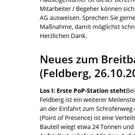
Mitarbeiter / Begeher können sic
AG ausweisen. Sprechen Sie gerne
Maßnahme, damit möglichst schnel
Herzlichen Dank.
Neues zum Breitb
(Feldberg, 26.10.2
Los I: Erste PoP-Station steht
Be
Feldberg ist ein weiterer Meilenst
an der Einfahrt zum Schrofenweg d
(Point of Presence) ist eine Vertei
Bauteil wiegt etwa 24 Tonnen und 