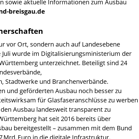
en sowie aktuelle Informationen zum Ausbau
d-breisgau.de
tnerschaften
ur vor Ort, sondern auch auf Landesebene
e Juli wurde im Digitalisierungsministerium der
ürttemberg unterzeichnet. Beteiligt sind 24
andesverbände,
, Stadtwerke und Branchenverbände.
ichen und geförderten Ausbau noch besser zu
keitswirksam für Glasfaseranschlüsse zu werben
 den Ausbau landesweit transparent zu
ürttemberg hat seit 2016 bereits über
usbau bereitgestellt – zusammen mit dem Bund
 Mrd. Euro in die digitale Infrastruktur.