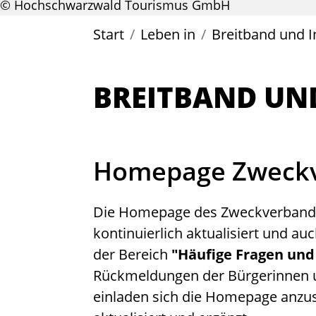
© Hochschwarzwald Tourismus GmbH
Start
Leben in
Breitband und I
BREITBAND UN
Homepage Zweckv
Die Homepage des Zweckverbands
kontinuierlich aktualisiert und a
der Bereich
"Häufige Fragen un
Rückmeldungen der Bürgerinnen un
einladen sich die Homepage anzus