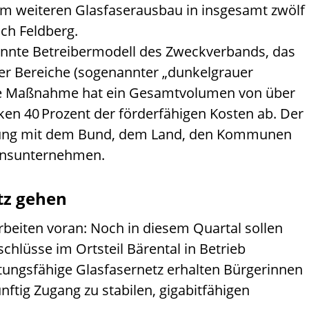
dem weiteren Glasfaserausbau in insgesamt zwölf
ch Feldberg.
nannte Betreibermodell des Zweckverbands, das
er Bereiche (sogenannter „dunkelgrauer
gte Maßnahme hat ein Gesamtvolumen von über
cken 40 Prozent der förderfähigen Kosten ab. Der
mung mit dem Bund, dem Land, den Kommunen
onsunternehmen.
tz gehen
rbeiten voran: Noch in diesem Quartal sollen
chlüsse im Ortsteil Bärental in Betrieb
ungsfähige Glasfasernetz erhalten Bürgerinnen
ftig Zugang zu stabilen, gigabitfähigen