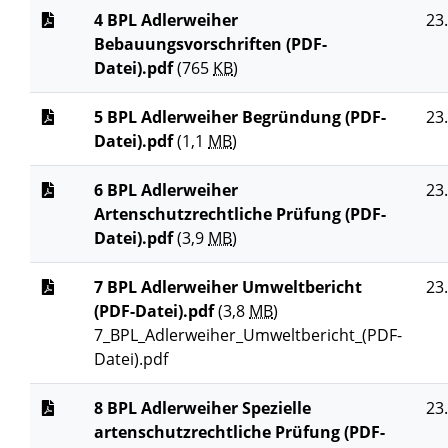
4 BPL Adlerweiher
23
Bebauungsvorschriften (PDF-
Datei).pdf
(765
KB
)
5 BPL Adlerweiher Begründung (PDF-
23
Datei).pdf
(1,1
MB
)
6 BPL Adlerweiher
23
Artenschutzrechtliche Prüfung (PDF-
Datei).pdf
(3,9
MB
)
7 BPL Adlerweiher Umweltbericht
23
(PDF-Datei).pdf
(3,8
MB
)
7_BPL_Adlerweiher_Umweltbericht_(PDF-
Datei).pdf
8 BPL Adlerweiher Spezielle
23
artenschutzrechtliche Prüfung (PDF-