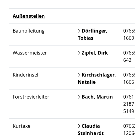
Außenstellen
Bauhofleitung
Dörflinger,
0765
Tobias
1669
Wassermeister
Zipfel, Dirk
0765
642
Kinderinsel
Kirchschlager,
0765
Natalie
1665
Forstrevierleiter
Bach, Martin
0761 
2187 
5149
Kurtaxe
Claudia
0765
Steinhardt
1206