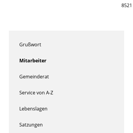
8521
Grußwort
Mitarbeiter
Gemeinderat
Service von A-Z
Lebenslagen
Satzungen