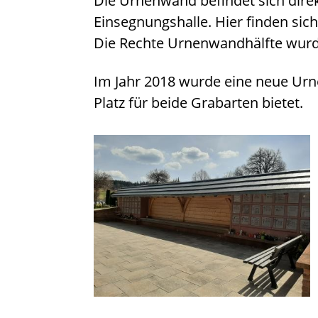
Die Urnenwand befindet sich dire
Einsegnungshalle. Hier finden sich 
Die Rechte Urnenwandhälfte wurd
Im Jahr 2018 wurde eine neue Urn
Platz für beide Grabarten bietet.