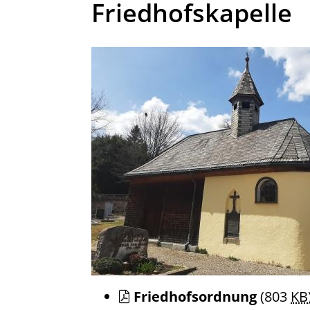
Friedhofskapelle
Friedhofsordnung
(803
KB