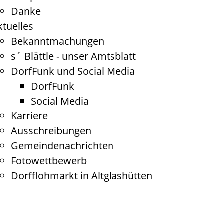
Danke
ktuelles
Bekanntmachungen
s´ Blättle - unser Amtsblatt
DorfFunk und Social Media
DorfFunk
Social Media
Karriere
Ausschreibungen
Gemeindenachrichten
Fotowettbewerb
Dorfflohmarkt in Altglashütten