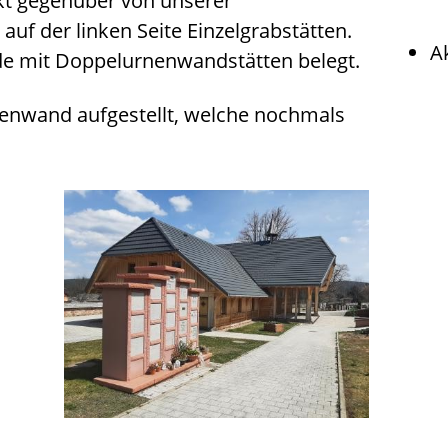
kt gegenüber von unserer
auf der linken Seite Einzelgrabstätten.
A
e mit Doppelurnenwandstätten belegt.
enwand aufgestellt, welche nochmals