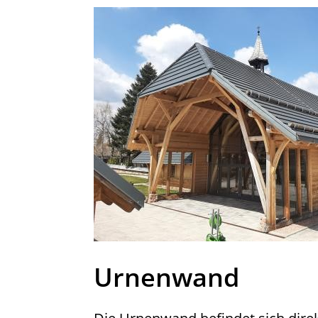
Urnenwand