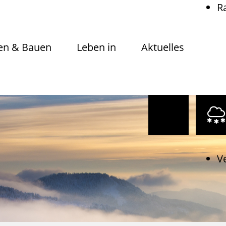
R
n & Bauen
Leben in
Aktuelles
V