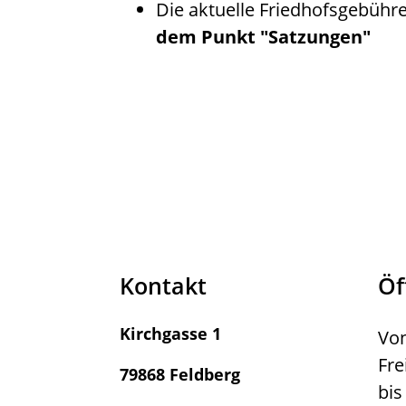
Die aktuelle Friedhofsgebühr
dem Punkt "Satzungen"
Kontakt
Öf
Kirchgasse 1
Von
Fre
79868 Feldberg
bis