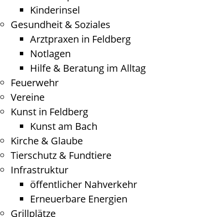
Kinderinsel
Gesundheit & Soziales
Arztpraxen in Feldberg
Notlagen
Hilfe & Beratung im Alltag
Feuerwehr
Vereine
Kunst in Feldberg
Kunst am Bach
Kirche & Glaube
Tierschutz & Fundtiere
Infrastruktur
öffentlicher Nahverkehr
Erneuerbare Energien
Grillplätze