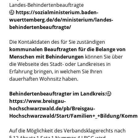
Landes-Behindertenbeauftragte
https://sozialministerium.baden-
wuerttemberg.de/de/ministerium/landes-
behindertenbeauftragte/
Die Kontaktdaten des für Sie zuständigen
kommunalen Beauftragten für die Belange von
Menschen mit Behinderungen
können Sie über
die Webseite des Stadt- oder Landkreises in
Erfahrung bringen, in welchem Sie Ihren
dauerhaften Wohnsitz haben.
Behindertenbeauftragter im Landkreis:
https://www.breisgau-
hochschwarzwald.de/pb/Breisgau-
Hochschwarzwald/Start/Familien+_+Bildung/Komm
Auf die Möglichkeit des Verbandsklagerechts nach
§ 12 Absatz 1 Satz 1 Nummer 4 LBGG wird