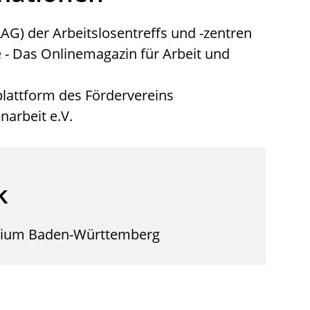
AG) der Arbeitslosentreffs und -zentren
e
- Das Onlinemagazin für Arbeit und
lattform des Fördervereins
narbeit e.V.
k
erium Baden-Württemberg