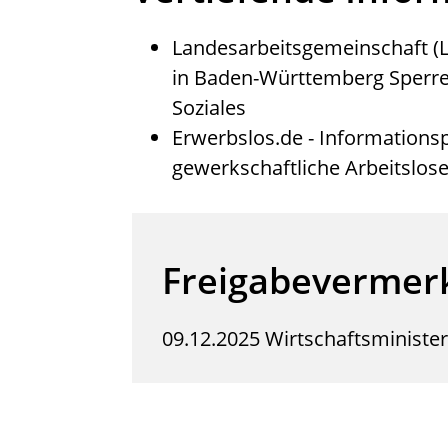
Landesarbeitsgemeinschaft (L
in Baden-Württemberg
Sperr
Soziales
Erwerbslos.de
- Informationsp
gewerkschaftliche Arbeitslose
Freigabevermer
09.12.2025 Wirtschaftsminist