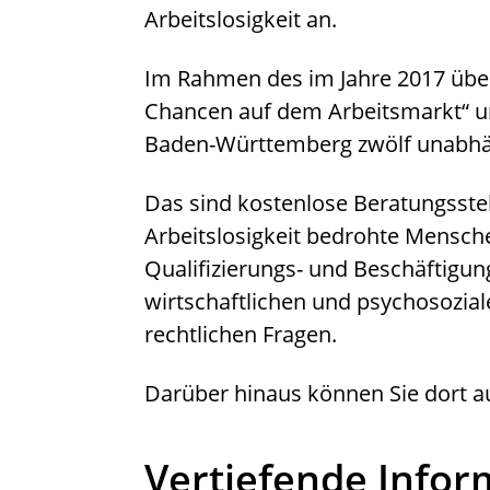
Arbeitslosigkeit an.
Im Rahmen des im Jahre 2017 üb
Chancen auf dem Arbeitsmarkt“ un
Baden-Württemberg zwölf unabhän
Das sind kostenlose Beratungsstel
Arbeitslosigkeit bedrohte Mensche
Qualifizierungs- und Beschäftigu
wirtschaftlichen und psychosozial
rechtlichen Fragen.
Darüber hinaus können Sie dort a
Vertiefende Info