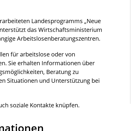
erarbeiteten Landesprogramms „Neue
terstützt das Wirtschaftsministerium
gige Arbeitslosenberatungszentren.
len für arbeitslose oder von
n. Sie erhalten Informationen über
ngsmöglichkeiten, Beratung zu
en Situationen und Unterstützung bei
uch soziale Kontakte knüpfen.
rmationen