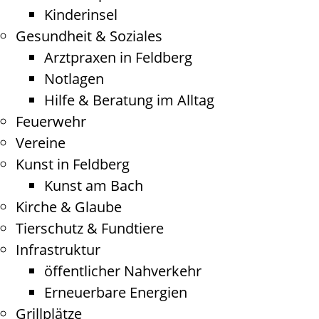
Kinderinsel
Gesundheit & Soziales
Arztpraxen in Feldberg
Notlagen
Hilfe & Beratung im Alltag
Feuerwehr
Vereine
Kunst in Feldberg
Kunst am Bach
Kirche & Glaube
Tierschutz & Fundtiere
Infrastruktur
öffentlicher Nahverkehr
Erneuerbare Energien
Grillplätze