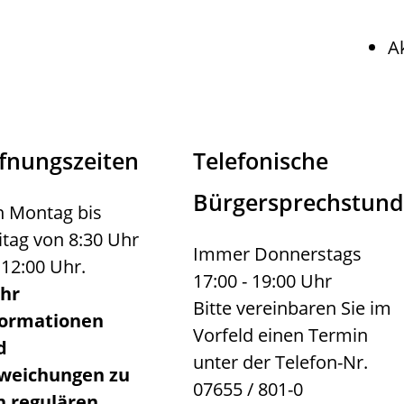
A
fnungszeiten
Telefonische
Bürgersprechstun
 Montag bis
itag von 8:30 Uhr
Immer Donnerstags
 12:00 Uhr.
17:00 - 19:00 Uhr
hr
Bitte vereinbaren Sie im
formationen
Vorfeld einen Termin
d
unter der Telefon-Nr.
weichungen zu
07655 / 801-0
n regulären