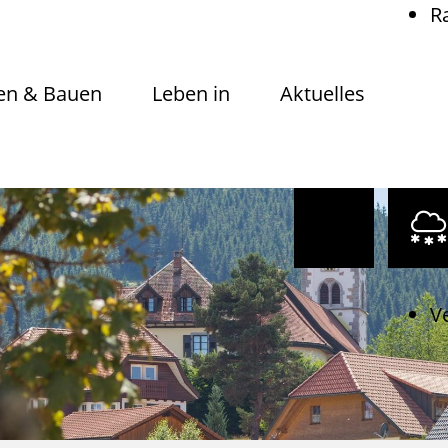
R
n & Bauen
Leben in
Aktuelles
V