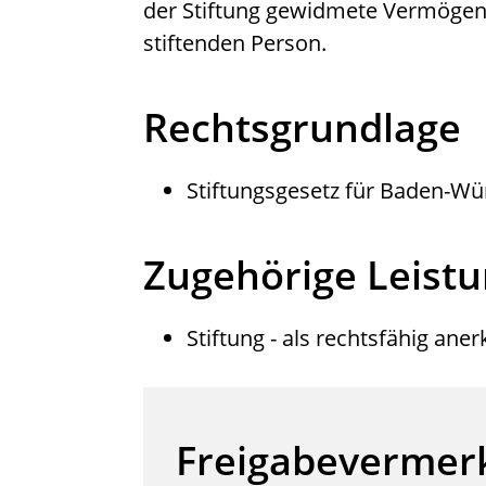
der Stiftung gewidmete Vermögen 
stiftenden Person.
Rechtsgrundlage
Stiftungsgesetz
für Baden-Wü
Zugehörige Leist
Stiftung - als rechtsfähig ane
Freigabevermer