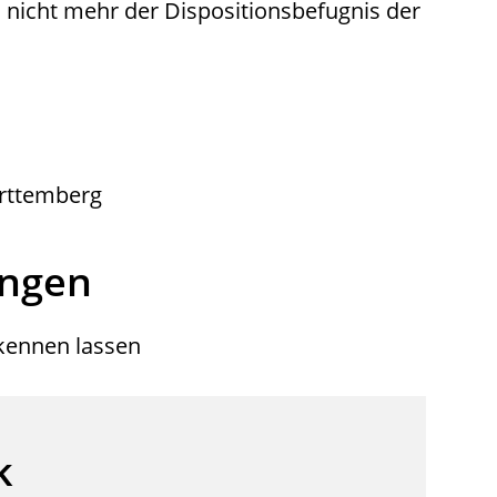
nicht mehr der Dispositionsbefugnis der
rttemberg
ungen
rkennen lassen
k