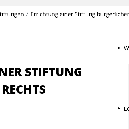
tiftungen
Errichtung einer Stiftung bürgerliche
W
NER STIFTUNG
 RECHTS
L