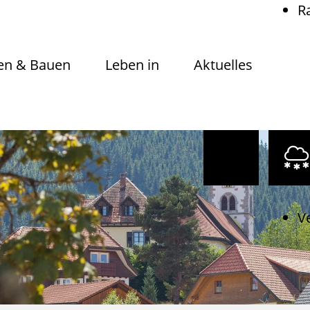
R
n & Bauen
Leben in
Aktuelles
V