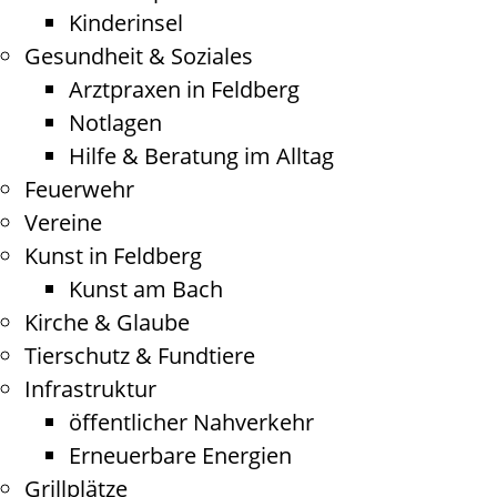
Kinderinsel
Gesundheit & Soziales
Arztpraxen in Feldberg
Notlagen
Hilfe & Beratung im Alltag
Feuerwehr
Vereine
Kunst in Feldberg
Kunst am Bach
Kirche & Glaube
Tierschutz & Fundtiere
Infrastruktur
öffentlicher Nahverkehr
Erneuerbare Energien
Grillplätze