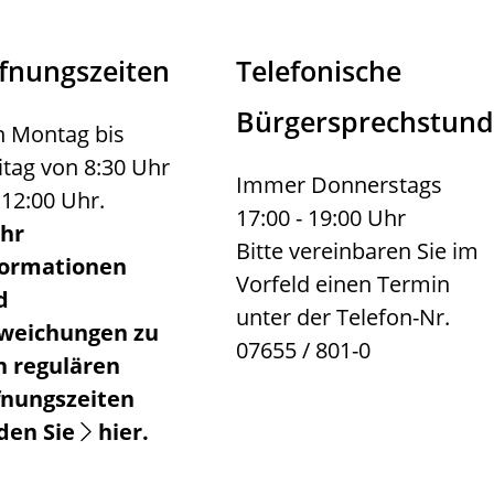
fnungszeiten
Telefonische
Bürgersprechstun
 Montag bis
itag von 8:30 Uhr
Immer Donnerstags
 12:00 Uhr.
17:00 - 19:00 Uhr
hr
Bitte vereinbaren Sie im
formationen
Vorfeld einen Termin
d
unter der Telefon-Nr.
weichungen zu
07655 / 801-0
n regulären
fnungszeiten
nden Sie
hier
.