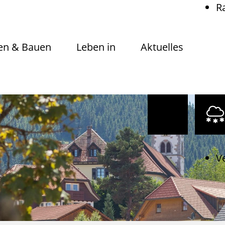
R
n & Bauen
Leben in
Aktuelles
V