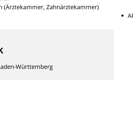
en (Ärztekammer, Zahnärztekammer)
A
k
 Baden-Württemberg