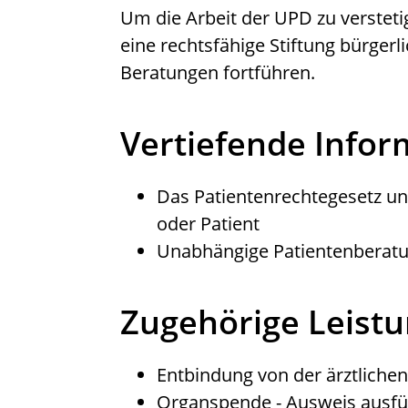
Um die Arbeit der UPD zu versteti
eine rechtsfähige Stiftung bürger
Beratungen fortführen.
Vertiefende Info
Das Patientenrechtegesetz
un
oder Patient
Unabhängige Patientenberat
Zugehörige Leist
Entbindung von der ärztlichen
Organspende - Ausweis ausfü