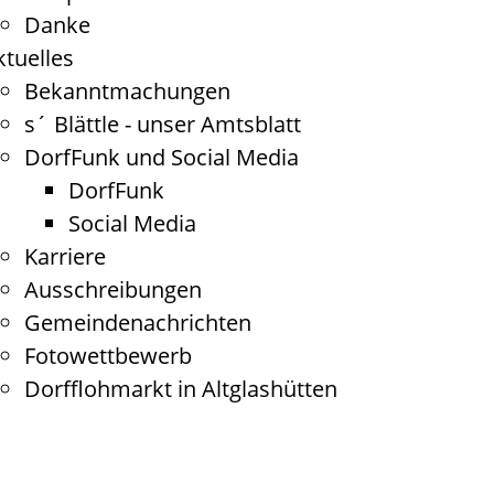
Danke
ktuelles
Bekanntmachungen
s´ Blättle - unser Amtsblatt
DorfFunk und Social Media
DorfFunk
Social Media
Karriere
Ausschreibungen
Gemeindenachrichten
Fotowettbewerb
Dorfflohmarkt in Altglashütten