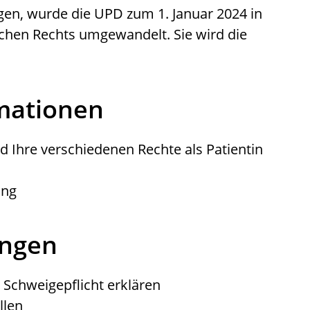
gen, wurde die UPD zum 1. Januar 2024 in
lichen Rechts umgewandelt. Sie wird die
rmationen
d Ihre verschiedenen
Rechte als Patientin
ung
ungen
 Schweigepflicht erklären
llen