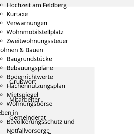
Hochzeit am Feldberg
Kurtaxe
Verwarnungen
Wohnmobilstellplatz
Zweitwohnungssteuer
ohnen & Bauen
Baugrundstücke
Bebauungspläne
Bodenrichtwerte
Grußwort
Flächennutzungsplan
Mietspiegel
Mitarbeiter
Wohnungsbörse
eben in
Gemeinderat
Bevölkerungsschutz und
Notfallvorsorge