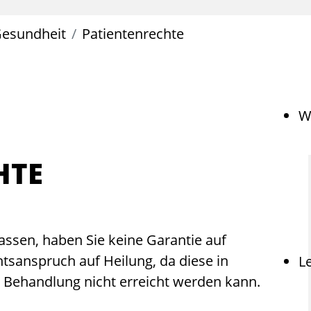
esundheit
Patientenrechte
W
HTE
lassen, haben Sie keine Garantie auf
htsanspruch auf Heilung, da diese in
L
n Behandlung nicht erreicht werden kann.