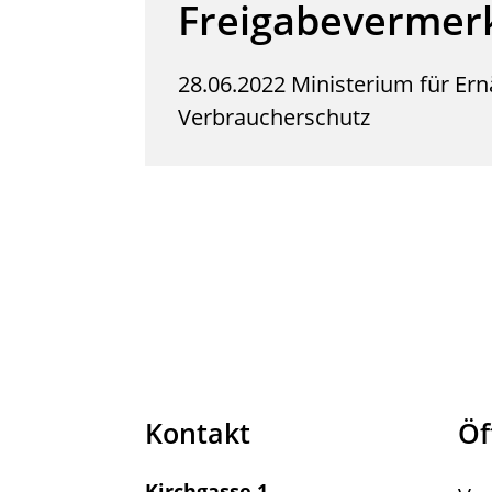
Freigabevermer
28.06.2022 Ministerium für Er
Verbraucherschutz
Kontakt
Öf
Kirchgasse 1