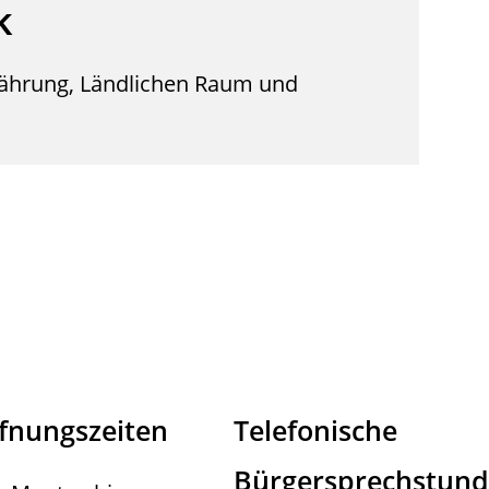
k
nährung, Ländlichen Raum und
fnungszeiten
Telefonische
Bürgersprechstun