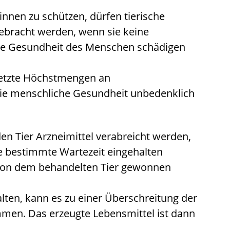
nen zu schützen, dürfen tierische
gebracht werden, wenn sie keine
die Gesundheit des Menschen schädigen
esetzte Höchstmengen an
 die menschliche Gesundheit unbedenklich
n Tier Arzneimittel verabreicht werden,
e bestimmte Wartezeit eingehalten
 von dem behandelten Tier gewonnen
alten, kann es zu einer Überschreitung der
en. Das erzeugte Lebensmittel ist dann