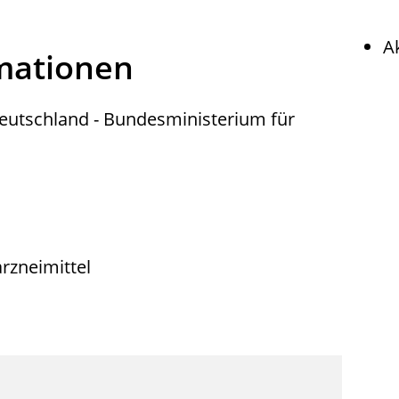
A
rmationen
eutschland - Bundesministerium für
rzneimittel