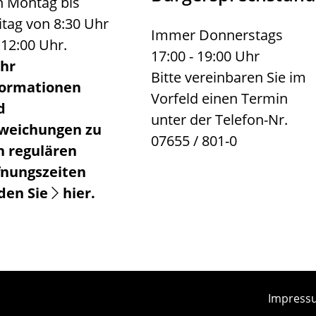
 Montag bis
itag von 8:30 Uhr
Immer Donnerstags
 12:00 Uhr.
17:00 - 19:00 Uhr
hr
Bitte vereinbaren Sie im
formationen
Vorfeld einen Termin
d
unter der Telefon-Nr.
weichungen zu
07655 / 801-0
n regulären
fnungszeiten
nden Sie
hier
.
Impress