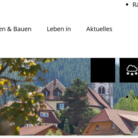
R
n & Bauen
Leben in
Aktuelles
V