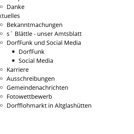
Danke
ktuelles
Bekanntmachungen
s´ Blättle - unser Amtsblatt
DorfFunk und Social Media
DorfFunk
Social Media
Karriere
Ausschreibungen
Gemeindenachrichten
Fotowettbewerb
Dorfflohmarkt in Altglashütten