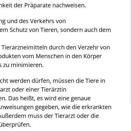
keit der Präparate nachweisen.
ng und des Verkehrs von
 dem Schutz von Tieren, sondern auch dem
 Tierarzneimitteln durch den Verzehr von
produkten vom Menschen in den Körper
s zu minimieren.
icht werden dürfen, müssen die Tiere in
rzt oder einer Tierärztin
. Das heißt, es wird eine genaue
Anweisungen gegeben, wie die erkrankten
Außerdem muss der Tierarzt oder die
 überprüfen.