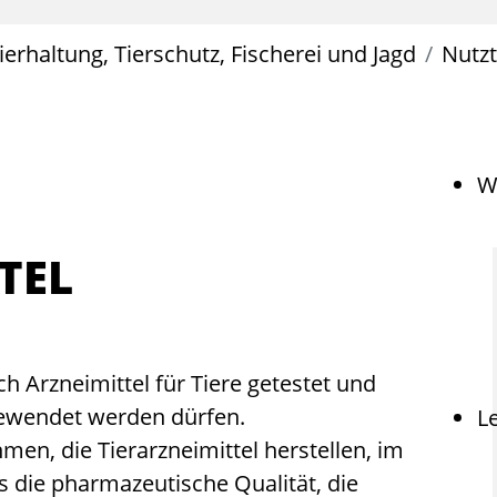
ierhaltung, Tierschutz, Fischerei und Jagd
Nutzt
W
TEL
 Arzneimittel für Tiere getestet und
gewendet werden dürfen.
L
en, die Tierarzneimittel herstellen, im
die pharmazeutische Qualität, die