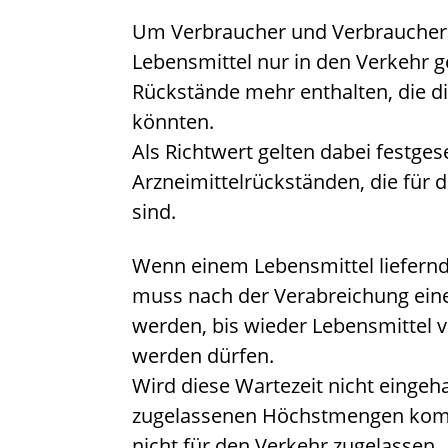
Um Verbraucher und Verbraucherin
Lebensmittel nur in den Verkehr 
Rückstände mehr enthalten, die 
könnten.
Als Richtwert gelten dabei festg
Arzneimittelrückständen, die für
sind.
Wenn einem Lebensmittel liefernde
muss nach der Verabreichung ein
werden, bis wieder Lebensmittel
werden dürfen.
Wird diese Wartezeit nicht eingeh
zugelassenen Höchstmengen komm
nicht für den Verkehr zugelassen.