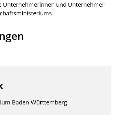
e Unternehmerinnen und Unternehmer
schaftsministeriums
ungen
k
erium Baden-Württemberg