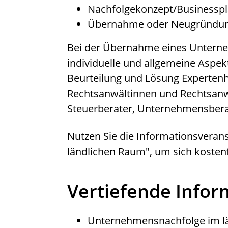
Nachfolgekonzept/Businessp
Übernahme oder Neugründu
Bei der Übernahme eines Unterne
individuelle und allgemeine Aspek
Beurteilung und Lösung Expertenhi
Rechtsanwältinnen und Rechtsanw
Steuerberater, Unternehmensbera
Nutzen Sie die Informationsvera
ländlichen Raum", um sich kostenf
Vertiefende Info
Unternehmensnachfolge im l