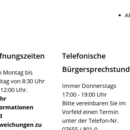
A
fnungszeiten
Telefonische
Bürgersprechstun
 Montag bis
itag von 8:30 Uhr
Immer Donnerstags
 12:00 Uhr.
17:00 - 19:00 Uhr
hr
Bitte vereinbaren Sie im
formationen
Vorfeld einen Termin
d
unter der Telefon-Nr.
weichungen zu
07655 / 801-0