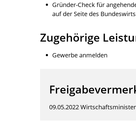
Gründer-Check
für angehend
auf der Seite des Bundeswirt
Zugehörige Leist
Gewerbe anmelden
Freigabevermer
09.05.2022 Wirtschaftsminist