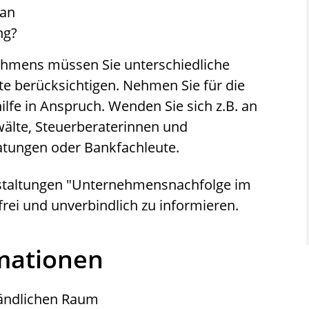
lan
ng?
hmens müssen Sie unterschiedliche
te berücksichtigen. Nehmen Sie für die
lfe in Anspruch. Wenden Sie sich z.B. an
älte, Steuerberaterinnen und
tungen oder Bankfachleute.
nstaltungen "Unternehmensnachfolge im
rei und unverbindlich zu informieren.
rmationen
ändlichen Raum