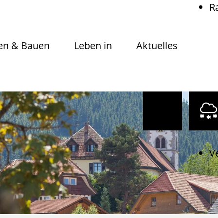
R
n & Bauen
Leben in
Aktuelles
V