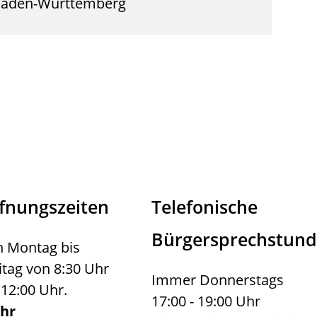
 Baden-Württemberg
fnungszeiten
Telefonische
Bürgersprechstun
 Montag bis
itag von 8:30 Uhr
Immer Donnerstags
 12:00 Uhr.
17:00 - 19:00 Uhr
hr