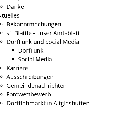
Danke
ktuelles
Bekanntmachungen
s´ Blättle - unser Amtsblatt
DorfFunk und Social Media
DorfFunk
Social Media
Karriere
Ausschreibungen
Gemeindenachrichten
Fotowettbewerb
Dorfflohmarkt in Altglashütten