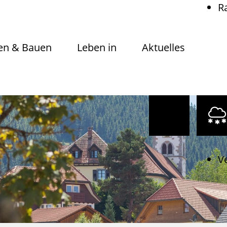
R
n & Bauen
Leben in
Aktuelles
V