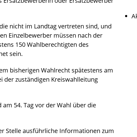
s Ersatzbewerberin oder Ersatzbewerber
A
die nicht im Landtag vertreten sind, und
inen Einzelbewerber müssen nach der
stens 150 Wahlberechtigten des
et sein.
em bisherigen Wahlrecht spätestens am
ei der zuständigen Kreiswahlleitung
 am 54. Tag vor der Wahl über die
r Stelle ausführliche Informationen zum