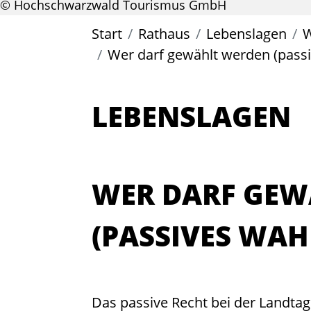
© Hochschwarzwald Tourismus GmbH
Start
Rathaus
Lebenslagen
W
Wer darf gewählt werden (pass
LEBENSLAGEN
WER DARF GEW
(PASSIVES WAH
Das passive Recht bei der Landtags