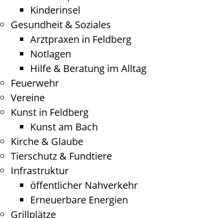
Kinderinsel
Gesundheit & Soziales
Arztpraxen in Feldberg
Notlagen
Hilfe & Beratung im Alltag
Feuerwehr
Vereine
Kunst in Feldberg
Kunst am Bach
Kirche & Glaube
Tierschutz & Fundtiere
Infrastruktur
öffentlicher Nahverkehr
Erneuerbare Energien
Grillplätze