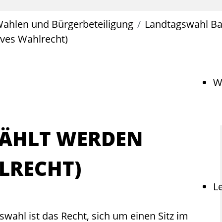
ahlen und Bürgerbeteiligung
Landtagswahl B
ives Wahlrecht)
W
ÄHLT WERDEN
LRECHT)
L
wahl ist das Recht, sich um einen Sitz im