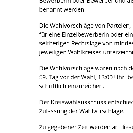
Bewerberin oder Bewerber und al
benannt werden.
Die Wahlvorschläge von Parteien, 
für eine Einzelbewerberin oder e
seitherigen Rechtslage von minde
jeweiligen Wahlkreises unterzeichn
Die Wahlvorschläge waren nach d
59. Tag vor der Wahl, 18:00 Uhr, b
schriftlich einzureichen.
Der Kreiswahlausschuss entschied
Zulassung der Wahlvorschläge.
Zu gegebener Zeit werden an diese