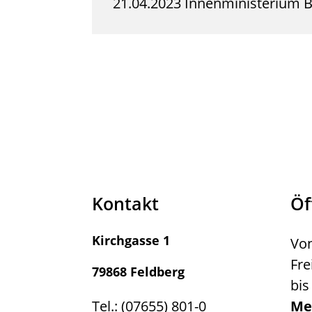
21.04.2023 Innenministerium
Kontakt
Öf
Kirchgasse 1
Von
Fre
79868 Feldberg
bis
Tel.: (07655) 801-0
Me