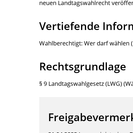
neuen Landtagswahlrecht veröffent
Vertiefende Info
Wahlberechtigt: Wer darf wählen (
Rechtsgrundlage
§ 9 Landtagswahlgesetz (LWG) (Wä
Freigabevermer