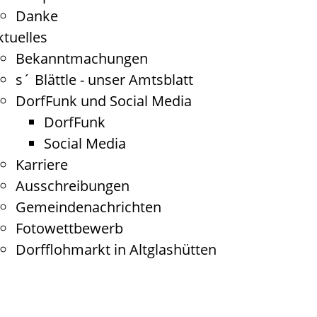
Danke
ktuelles
Bekanntmachungen
s´ Blättle - unser Amtsblatt
DorfFunk und Social Media
DorfFunk
Social Media
Karriere
Ausschreibungen
Gemeindenachrichten
Fotowettbewerb
Dorfflohmarkt in Altglashütten