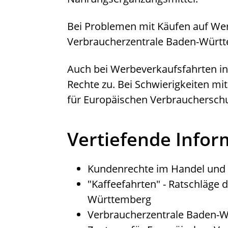
Bei Problemen mit Käufen auf We
Verbraucherzentrale Baden-Württe
Auch bei Werbeverkaufsfahrten i
Rechte zu. Bei Schwierigkeiten m
für Europäischen Verbraucherschut
Vertiefende Info
Kundenrechte im Handel und 
"
Kaffeefahrten
" - Ratschläge
Württemberg
Verbraucherzentrale Baden-W