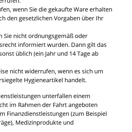
rrufen.
aufen, wenn Sie die gekaufte Ware erhalten
ch den gesetzlichen Vorgaben über Ihr
n Sie nicht ordnungsgemäß oder
srecht informiert wurden. Dann gilt das
sonst üblich (ein Jahr und 14 Tage ab
ise nicht widerrufen, wenn es sich um
siegelte Hygieneartikel handelt.
nstleistungen unterfallen einem
nicht im Rahmen der Fahrt angeboten
em Finanzdienstleistungen (zum Beispiel
räge), Medizinprodukte und