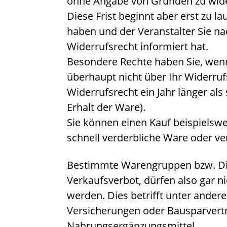
ohne Angabe von Gründen zu wide
Diese Frist beginnt aber erst zu l
haben und der Veranstalter Sie na
Widerrufsrecht informiert hat.
Besondere Rechte haben Sie, wen
überhaupt nicht über Ihr Widerruf
Widerrufsrecht ein Jahr länger als 
Erhalt der Ware).
Sie können einen Kauf beispielswe
schnell verderbliche Ware oder ver
Bestimmte Warengruppen bzw. Die
Verkaufsverbot, dürfen also gar 
werden. Dies betrifft unter ander
Versicherungen oder Bausparvert
Nahrungsergänzungsmittel.