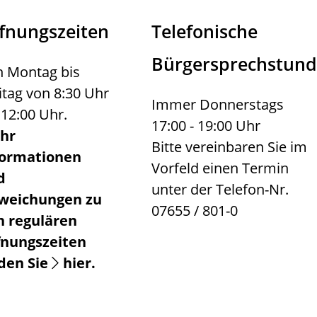
fnungszeiten
Telefonische
Bürgersprechstun
 Montag bis
itag von 8:30 Uhr
Immer Donnerstags
 12:00 Uhr.
17:00 - 19:00 Uhr
hr
Bitte vereinbaren Sie im
formationen
Vorfeld einen Termin
d
unter der Telefon-Nr.
weichungen zu
07655 / 801-0
n regulären
fnungszeiten
nden Sie
hier
.