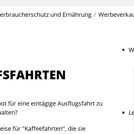
erbraucherschutz und Ernährung
Werbeverkau
W
FSFAHRTEN
t für eine eintägige Ausflugsfahrt zu
halten?
L
ise für "Kaffeefahrten", die sie