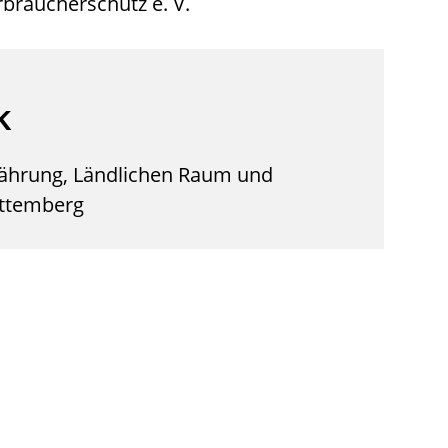
braucherschutz e. V.
k
nährung, Ländlichen Raum und
ttemberg