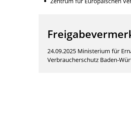
Zentrum für Europäischen Ver
Freigabevermer
24.09.2025
Ministerium für Er
Verbraucherschutz Baden-Wür