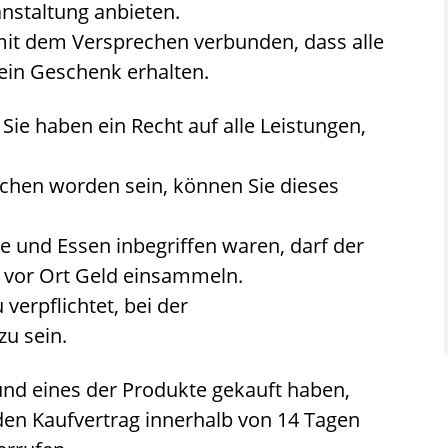
nstaltung anbieten.
mit dem Versprechen verbunden, dass alle
ein Geschenk erhalten.
l: Sie haben ein Recht auf alle Leistungen,
ochen worden sein, können Sie dieses
se und Essen inbegriffen waren, darf der
r vor Ort Geld einsammeln.
verpflichtet, bei der
u sein.
nd eines der Produkte gekauft haben,
 den Kaufvertrag innerhalb von 14 Tagen