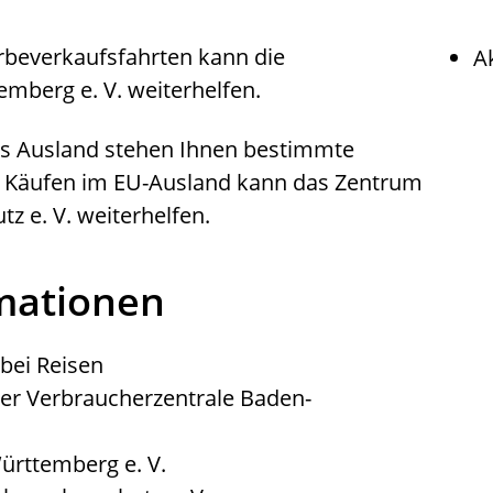
rbeverkaufsfahrten kann die
A
mberg e. V. weiterhelfen.
ns Ausland stehen Ihnen bestimmte
it Käufen im EU-Ausland kann das Zentrum
z e. V. weiterhelfen.
rmationen
bei Reisen
 der Verbraucherzentrale Baden-
ürttemberg e. V.