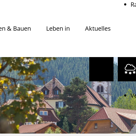
R
n & Bauen
Leben in
Aktuelles
V