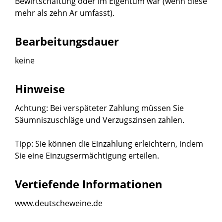
Bewirtschaftung oder im Eigentum war
(wenn diese
mehr als zehn Ar umfasst)
.
Bearbeitungsdauer
keine
Hinweise
Achtung:
Bei verspäteter Zahlung müssen Sie
Säumniszuschläge und Verzugszinsen zahlen.
Tipp:
Sie können die Einzahlung erleichtern, indem
Sie eine Einzugsermächtigung erteilen.
Vertiefende Informationen
www.deutscheweine.de