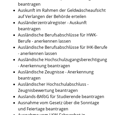
beantragen
Auskunft im Rahmen der Geldwäscheaufsicht
auf Verlangen der Behörde erteilen
Ausländerzentralregister - Auskunft
beantragen
Ausländische Berufsabschlüsse für HWK-
Berufe - anerkennen lassen
Ausländische Berufsabschlüsse für IHK-Berufe
- anerkennen lassen
Ausländische Hochschulzugangsberechtigung
- Anerkennung beantragen
Ausländische Zeugnisse - Anerkennung
beantragen
Ausländischer Hochschulabschluss -
Zeugnisbewertung beantragen
Auslands-BAföG für Studierende beantragen
Ausnahme vom Gesetz über die Sonntage
und Feiertage beantragen
Ausnahme vom LKW-Fahrverbot in