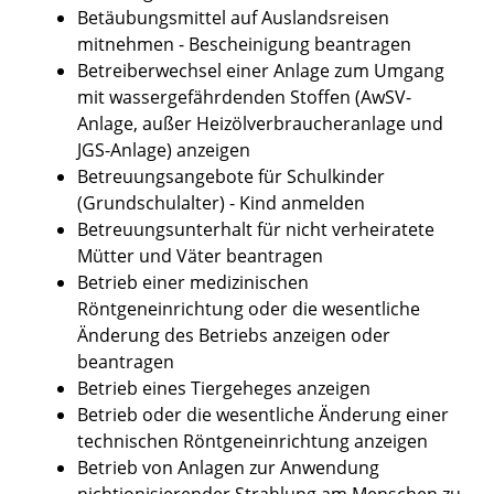
Betäubungsmittel auf Auslandsreisen
mitnehmen - Bescheinigung beantragen
Betreiberwechsel einer Anlage zum Umgang
mit wassergefährdenden Stoffen (AwSV-
Anlage, außer Heizölverbraucheranlage und
JGS-Anlage) anzeigen
Betreuungsangebote für Schulkinder
(Grundschulalter) - Kind anmelden
Betreuungsunterhalt für nicht verheiratete
Mütter und Väter beantragen
Betrieb einer medizinischen
Röntgeneinrichtung oder die wesentliche
Änderung des Betriebs anzeigen oder
beantragen
Betrieb eines Tiergeheges anzeigen
Betrieb oder die wesentliche Änderung einer
technischen Röntgeneinrichtung anzeigen
Betrieb von Anlagen zur Anwendung
nichtionisierender Strahlung am Menschen zu