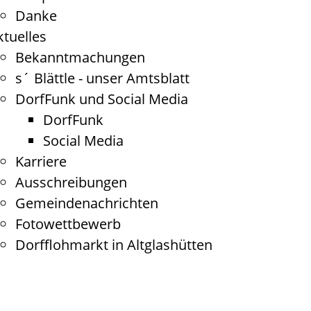
Danke
ktuelles
Bekanntmachungen
s´ Blättle - unser Amtsblatt
DorfFunk und Social Media
DorfFunk
Social Media
Karriere
Ausschreibungen
Gemeindenachrichten
Fotowettbewerb
Dorfflohmarkt in Altglashütten