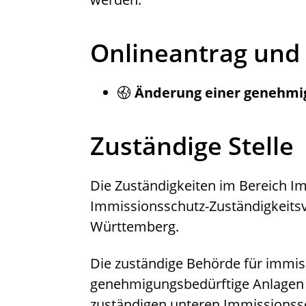
Onlineantrag und
Änderung einer genehmi
Zuständige Stelle
Die Zuständigkeiten im Bereich Im
Immissionsschutz-Zuständigkeits
Württemberg.
Die zuständige Behörde für immis
genehmigungsbedürftige Anlagen si
zuständigen unteren Immissionss