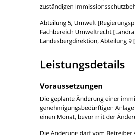
zuständigen Immissionsschutzbehö
Abteilung 5, Umwelt [Regierungsp
Fachbereich Umweltrecht [Landr
Landesbergdirektion, Abteilung 9 
Leistungsdetails
Voraussetzungen
Die geplante Änderung einer immi
genehmigungsbedürftigen Anlage 
einen Monat, bevor mit der Änder
Die Änderung darf vom Betreiber