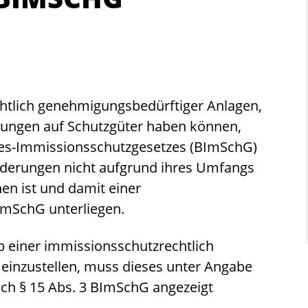
tlich genehmigungsbedürftiger Anlagen,
rkungen auf Schutzgüter haben können,
des-Immissionsschutzgesetzes (BImSchG)
Änderungen nicht aufgrund ihres Umfangs
en ist und damit einer
ImSchG unterliegen.
b einer immissionsschutzrechtlich
einzustellen
, muss dieses unter Angabe
ach § 15 Abs. 3 BImSchG angezeigt