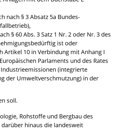
ch nach § 3 Absatz 5a Bundes-
allbetrieb),
ch § 60 Abs. 3 Satz 1 Nr. 2 oder Nr. 3 des
ehmigungsbedürftig ist oder
 Artikel 10 in Verbindung mit Anhang I
s Europäischen Parlaments und des Rates
ndustrieemissionen (integrierte
g der Umweltverschmutzung) in der
n soll.
eologie, Rohstoffe und Bergbau des
 darüber hinaus die landesweit