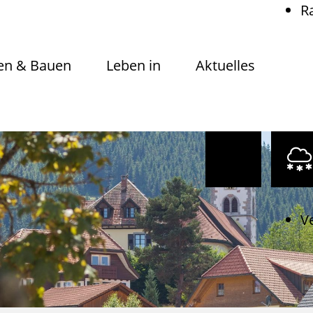
R
n & Bauen
Leben in
Aktuelles
V