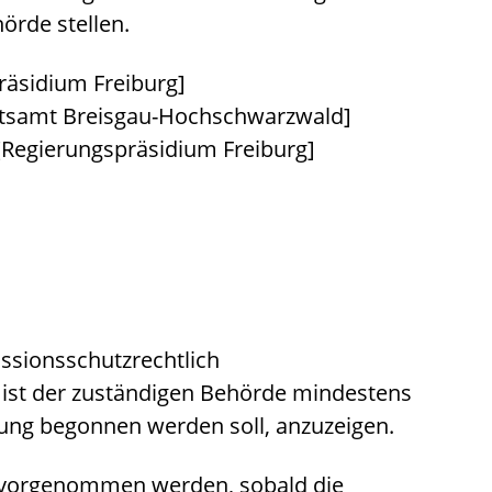
rde stellen.
räsidium Freiburg]
atsamt Breisgau-Hochschwarzwald]
[Regierungspräsidium Freiburg]
ssionsschutzrechtlich
ist der zuständigen Behörde mindestens
ung begonnen werden soll, anzuzeigen.
 vorgenommen werden, sobald die