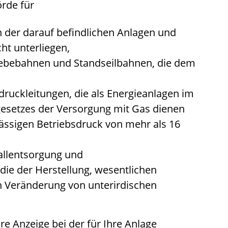
rde für
h der darauf befindlichen Anlagen und
cht unterliegen,
webebahnen und Standseilbahnen, die dem
ruckleitungen, die als Energieanlagen im
gesetzes der Versorgung mit Gas dienen
lässigen Betriebsdruck von mehr als 16
allentsorgung und
die der Herstellung, wesentlichen
n Veränderung von unterirdischen
hre Anzeige bei der für Ihre Anlage