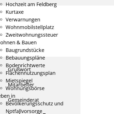
Hochzeit am Feldberg
Kurtaxe
Verwarnungen
Wohnmobilstellplatz
Zweitwohnungssteuer
ohnen & Bauen
Baugrundstücke
Bebauungspläne
Bodenrichtwerte
Grußwort
Flächennutzungsplan
Mietspiegel
Mitarbeiter
Wohnungsbörse
eben in
Gemeinderat
Bevölkerungsschutz und
Notfallvorsorge