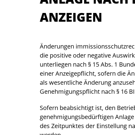
ANZEIGEN
Änderungen immissionsschutzrech
die positive oder negative Auswi
unterliegen nach § 15 Abs. 1 Bun
einer Anzeigepflicht, sofern die 
als wesentliche Änderung anzuseh
Genehmigungspflicht nach § 16 B
Sofern beabsichtigt ist, den
Betrie
genehmigungsbedürftigen Anlage 
des Zeitpunktes der Einstellung n
werden.