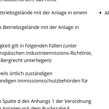
triebsgelände mit der Anlage in einem
A
s Betriebsgelände mit der Anlage in
it gilt in folgenden Fällen (unter
ropäischen Industrieemissions-Richtlinie,
Bergrecht unterliegen):
eils örtlich zuständigen
tändigen Immissionsschutzbehörden für
in Spalte d des Anhangs 1 der Verordnung
e Anlagen mit dem Buchstabe E