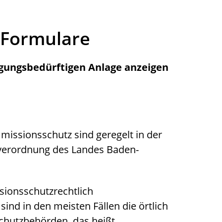
 Formulare
gungsbedürftigen Anlage anzeigen
missionsschutz sind geregelt in der
verordnung des Landes Baden-
sionsschutzrechtlich
nd in den meisten Fällen die örtlich
chutzbehörden, das heißt