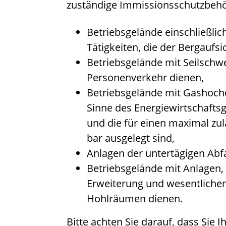
zuständige Immissionsschutzbehö
Betriebsgelände einschließlic
Tätigkeiten, die der Bergaufsi
Betriebsgelände mit Seilsch
Personenverkehr dienen,
Betriebsgelände mit Gashochd
Sinne des Energiewirtschafts
und die für einen maximal zu
bar ausgelegt sind,
Anlagen der untertägigen Abf
Betriebsgelände mit Anlagen, 
Erweiterung und wesentliche
Hohlräumen dienen.
Bitte achten Sie darauf, dass Sie I