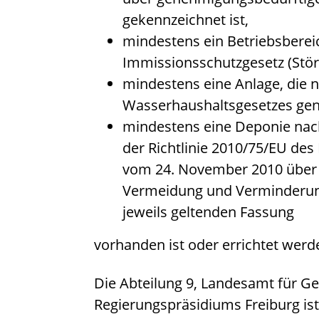
gekennzeichnet ist,
mindestens ein Betriebsberei
Immissionsschutzgesetz (Störf
mindestens eine Anlage, die na
Wasserhaushaltsgesetzes gen
mindestens eine Deponie nach
der Richtlinie 2010/75/EU de
vom 24. November 2010 über I
Vermeidung und Verminderun
jeweils geltenden Fassung
vorhanden ist oder errichtet werde
Die Abteilung 9, Landesamt für G
Regierungspräsidiums Freiburg ist