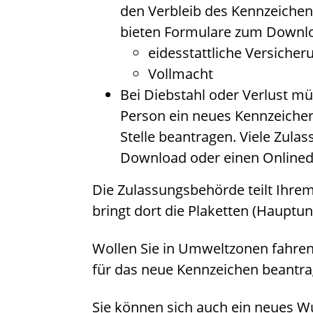
den Verbleib des Kennzeichen
bieten Formulare zum Downlo
eidesstattliche Versiche
Vollmacht
Bei Diebstahl oder Verlust mü
Person ein neues Kennzeichen
Stelle beantragen. Viele Zul
Download oder einen Onlinedi
Die Zulassungsbehörde teilt Ihre
bringt dort die Plaketten (Hauptu
Wollen Sie in Umweltzonen fahren,
für das neue Kennzeichen beantra
Sie können sich auch ein neues W