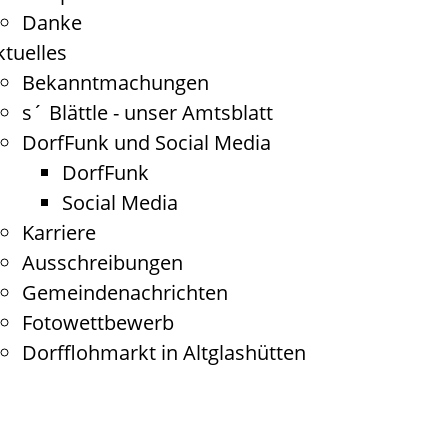
Danke
ktuelles
Bekanntmachungen
s´ Blättle - unser Amtsblatt
DorfFunk und Social Media
DorfFunk
Social Media
Karriere
Ausschreibungen
Gemeindenachrichten
Fotowettbewerb
Dorfflohmarkt in Altglashütten