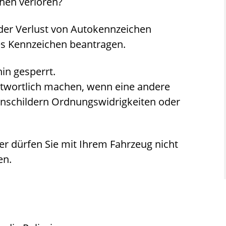
hen verloren?
der Verlust von Autokennzeichen
es Kennzeichen beantragen.
in gesperrt.
ntwortlich machen, wenn eine andere
enschildern Ordnungswidrigkeiten oder
r dürfen Sie mit Ihrem Fahrzeug nicht
en.