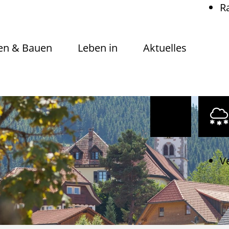
R
n & Bauen
Leben in
Aktuelles
V