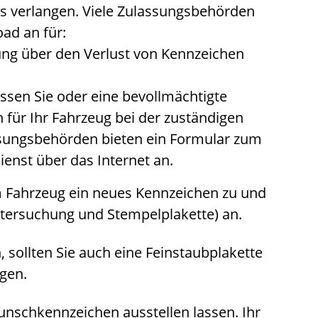
s verlangen. Viele Zulassungsbehörden
ad an für:
rung über den Verlust von Kennzeichen
ssen Sie oder eine bevollmächtigte
 für Ihr Fahrzeug bei der zuständigen
assungsbehörden bieten ein Formular zum
enst über das Internet an.
m Fahrzeug ein neues Kennze
i
chen zu und
ntersuchung und Stempelplakette) an.
 sollten Sie auch eine Feinstaubplakette
gen.
unschkennzeichen ausstellen lassen. Ihr