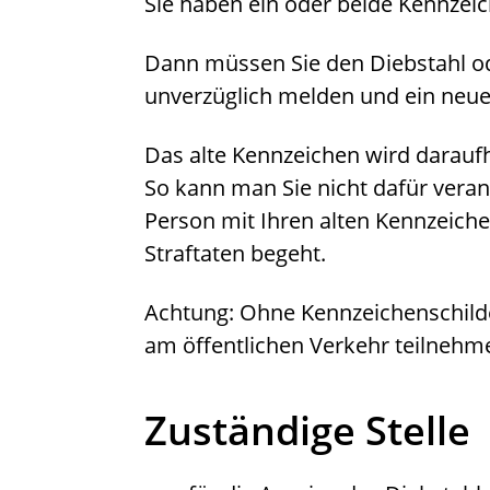
Sie haben ein oder beide Kennzeic
Dann müssen Sie den Diebstahl o
unverzüglich melden und ein neu
Das alte Kennzeichen wird daraufh
So kann man Sie nicht dafür vera
Person mit Ihren alten Kennzeich
Straftaten begeht.
Achtung: Ohne Kennzeichenschilde
am öffentlichen Verkehr teilnehm
Zuständige Stelle