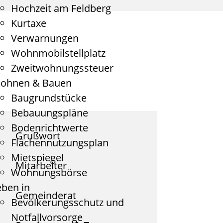
Hochzeit am Feldberg
Kurtaxe
Verwarnungen
Wohnmobilstellplatz
Zweitwohnungssteuer
ohnen & Bauen
Baugrundstücke
Bebauungspläne
Bodenrichtwerte
Grußwort
Flächennutzungsplan
Mietspiegel
Mitarbeiter
Wohnungsbörse
eben in
Gemeinderat
Bevölkerungsschutz und
Notfallvorsorge