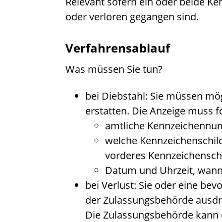
Relevant sofern ein oder beide K
oder verloren gegangen sind.
Verfahrensablauf
Was müssen Sie tun?
bei Diebstahl: Sie müssen mögl
erstatten.
Die Anzeige muss f
amtliche Kennzeichenn
welche Kennzeichenschild
vorderes Kennzeichenschi
Datum und Uhrzeit, wann
bei Verlust: Sie oder eine b
der Zulassungsbehörde ausdrü
Die Zulassungsbehörde kann e