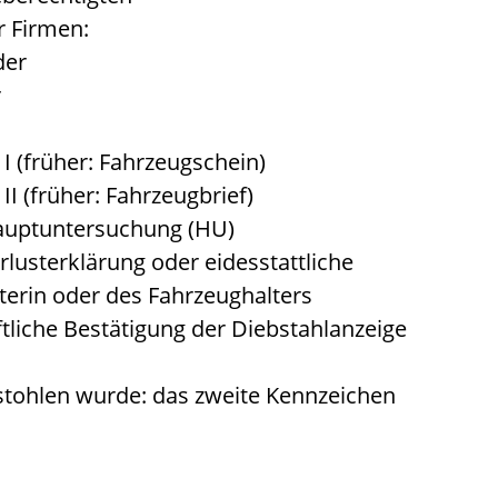
r Firmen:
der
r
I (früher: Fahrzeugschein)
I (früher: Fahrzeugbrief)
Hauptuntersuchung (HU)
rlusterklärung oder eidesstattliche
terin oder des Fahrzeughalters
iftliche Bestätigung der Diebstahlanzeige
stohlen wurde: das zweite Kennzeichen