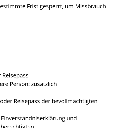
 bestimmte Frist gesperrt, um Missbrauch
r Reisepass
ere Person: zusätzlich
 oder Reisepass der bevollmächtigten
h Einverständniserklärung und
berechtigten