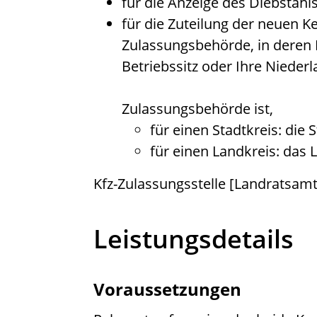
für die Anzeige des Diebstahls:
für die Zuteilung der neuen K
Zulassungsbehörde, in deren 
Betriebssitz oder Ihre Nieder
Zulassungsbehörde ist,
für einen Stadtkreis: die
für einen Landkreis: das
Kfz-Zulassungsstelle [Landratsa
Leistungsdetails
Voraussetzungen