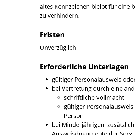
altes Kennzeichen bleibt für eine
zu verhindern.
Fristen
Unverzüglich
Erforderliche Unterlagen
gültiger Personalausweis ode
bei Vertretung durch eine and
schriftliche Vollmacht
gültiger Personalausweis
Person
bei Minderjährigen: zusätzlic
Ausweisdokumente der Sorge