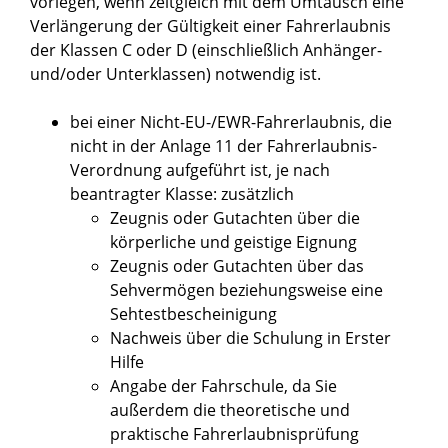
vorlegen, wenn zeitgleich mit dem Umtausch eine
Verlängerung der Gültigkeit einer Fahrerlaubnis
der Klassen C oder D (einschließlich Anhänger-
und/oder Unterklassen) notwendig ist.
bei einer Nicht-EU-/EWR-Fahrerlaubnis, die
nicht in der
Anlage 11 der Fahrerlaubnis-
Verordnung
aufgeführt ist, je nach
beantragter Klasse: zusätzlich
Zeugnis oder Gutachten über die
körperliche und geistige Eignung
Zeugnis oder Gutachten über das
Sehvermögen beziehungsweise eine
Sehtestbescheinigung
Nachweis über die Schulung in Erster
Hilfe
Angabe der Fahrschule, da Sie
außerdem die theoretische und
praktische Fahrerlaubnisprüfung