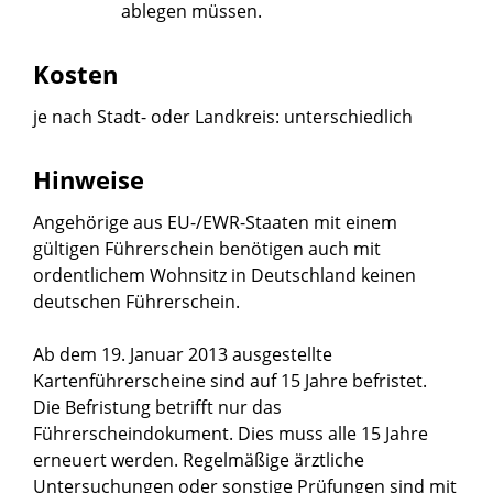
ablegen müssen.
Kosten
je nach Stadt- oder Landkreis: unterschiedlich
Hinweise
Angehörige aus EU-/EWR-Staaten mit einem
gültigen Führerschein benötigen auch mit
ordentlichem Wohnsitz in Deutschland keinen
deutschen Führerschein.
Ab dem 19. Januar 2013 ausgestellte
Kartenführersche
i
ne sind auf 15 Jahre befristet.
Die Befristung betrifft nur das
Fü
h
rerscheindokument. Dies muss alle 15 Jahre
erneuert werden. Regelmäßige ärztliche
Untersuchungen oder sonstige Prüfungen sind mit