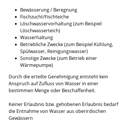
Bewässerung / Beregnung
Fischzucht/Fischteiche
Löschwasservorhaltung (zum Beispiel
Löschwasserteich)
Wasserhaltung
Betriebliche Zwecke (zum Beispiel Kühlung,
Spülwasser, Reinigungswasser)
Sonstige Zwecke (zum Betrieb einer
Wärmepumpe)
Durch die erteilte Genehmigung entsteht kein
Anspruch auf Zufluss von Wasser in einer
bestimmen Menge oder Beschaffenheit.
Keiner Erlaubnis bzw. gehobenen Erlaubnis bedarf
die Entnahme von Wasser aus oberirdischen
Gewässern