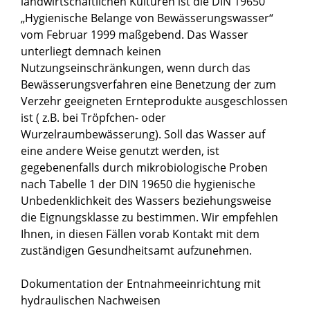
landwirtschaftlichen Kulturen ist die DIN 19650
„Hygienische Belange von Bewässerungswasser“
vom Februar 1999 maßgebend. Das Wasser
unterliegt demnach keinen
Nutzungseinschränkungen, wenn durch das
Bewässerungsverfahren eine Benetzung der zum
Verzehr geeigneten Ernteprodukte ausgeschlossen
ist ( z.B. bei Tröpfchen- oder
Wurzelraumbewässerung). Soll das Wasser auf
eine andere Weise genutzt werden, ist
gegebenenfalls durch mikrobiologische Proben
nach Tabelle 1 der DIN 19650 die hygienische
Unbedenklichkeit des Wassers beziehungsweise
die Eignungsklasse zu bestimmen. Wir empfehlen
Ihnen, in diesen Fällen vorab Kontakt mit dem
zuständigen Gesundheitsamt aufzunehmen.
Dokumentation der Entnahmeeinrichtung mit
hydraulischen Nachweisen