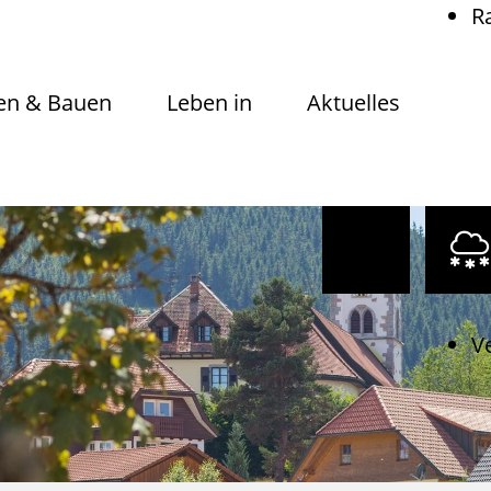
R
n & Bauen
Leben in
Aktuelles
V