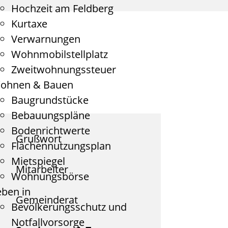
Hochzeit am Feldberg
Kurtaxe
Verwarnungen
Wohnmobilstellplatz
Zweitwohnungssteuer
ohnen & Bauen
Baugrundstücke
Bebauungspläne
Bodenrichtwerte
Grußwort
Flächennutzungsplan
Mietspiegel
Mitarbeiter
Wohnungsbörse
eben in
Gemeinderat
Bevölkerungsschutz und
Notfallvorsorge