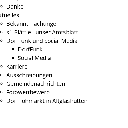
Danke
ktuelles
Bekanntmachungen
s´ Blättle - unser Amtsblatt
DorfFunk und Social Media
DorfFunk
Social Media
Karriere
Ausschreibungen
Gemeindenachrichten
Fotowettbewerb
Dorfflohmarkt in Altglashütten