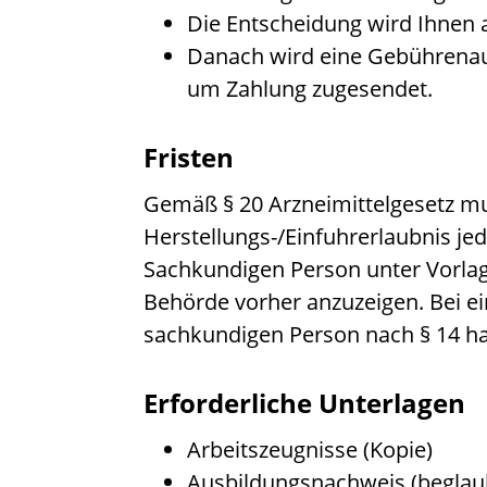
Die Entscheidung wird Ihnen a
Danach wird eine Gebührenaufs
um Zahlung zugesendet.
Fristen
Gemäß § 20 Arzneimittelgesetz mu
Herstellungs-/Einfuhrerlaubnis 
Sachkundigen Person unter Vorla
Behörde vorher anzuzeigen. Bei 
sachkundigen Person nach § 14 hat
Erforderliche Unterlagen
Arbeitszeugnisse (Kopie)
Ausbildungsnachweis (beglaub