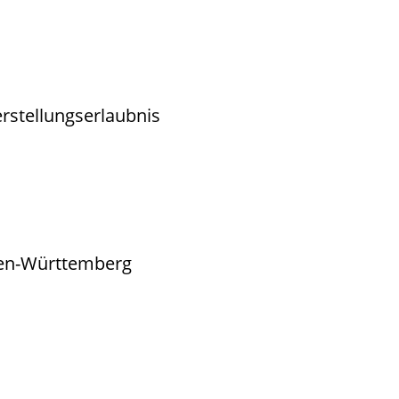
rstellungserlaubnis
den-Württemberg