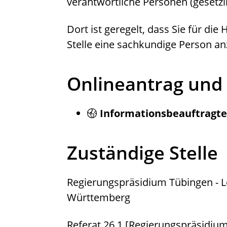
verantwortliche Personen (gesetzl
Dort ist geregelt, dass Sie für di
Stelle eine sachkundige Person a
Onlineantrag und
Informationsbeauftragte
Zuständige Stelle
Regierungspräsidium Tübingen - L
Württemberg
Referat 26.1 [Regierungspräsidiu