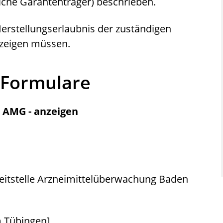
iche Garantenträger) beschrieben.
e Herstellungserlaubnis der zuständigen
nzeigen müssen.
 Formulare
 AMG - anzeigen
eitstelle Arzneimittelüberwachung Baden
m Tübingen]