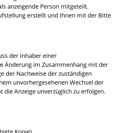
ls anzeigende Person mitgeteilt.
tellung erstellt und Ihnen mit der Bitte
ss der Inhaber einer
jede Änderung im Zusammenhang mit der
ge der Nachweise der zuständigen
einem unvorhergesehenen Wechsel der
 die Anzeige unverzüglich zu erfolgen.
igte Kopie)