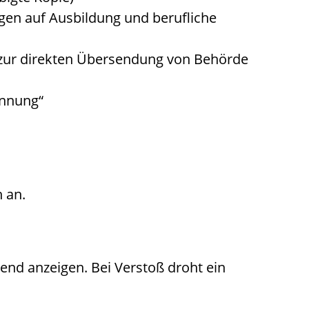
ogen auf Ausbildung und berufliche
 zur direkten Übersendung von Behörde
ennung“
n an.
end an
zeigen.
Bei Verstoß droht ein