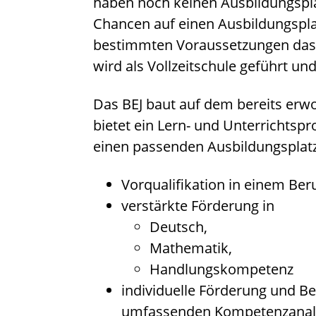
haben noch keinen Ausbildungspla
Chancen auf einen Ausbildungspla
bestimmten Voraussetzungen das B
wird als Vollzeitschule geführt und
Das BEJ baut auf dem bereits erw
bietet ein Lern- und Unterrichtspr
einen passenden Ausbildungsplatz
Vorqualifikation in einem Ber
verstärkte Förderung in
Deutsch,
Mathematik,
Handlungskompetenz
individuelle Förderung und B
umfassenden Kompetenzanal