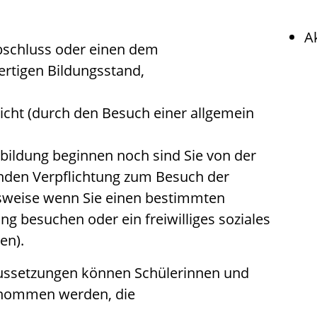
A
bschluss oder einen dem
rtigen Bildungsstand,
licht
(durch den Besuch einer allgemein
ildung beginnen noch sind Sie von der
den Verpflichtung zum Besuch der
lsweise wenn Sie einen bestimmten
ng besuchen oder ein freiwilliges soziales
ten)
.
ussetzungen können Schülerinnen und
fgenommen
werden, die