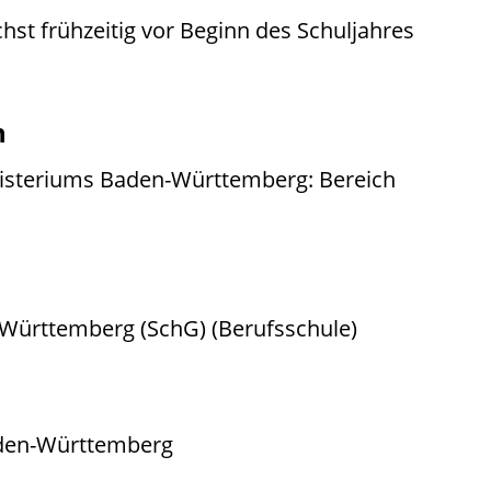
hst frühzeitig vor Beginn des Schuljahres
n
inisteriums Baden-Württemberg: Bereich
n-Württemberg (SchG) (Berufsschule)
aden-Württemberg