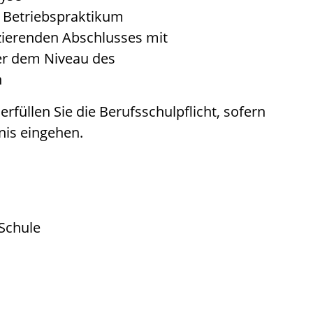
s Betriebspraktikum
izierenden Abschlusses mit
er dem Niveau des
n
rfüllen Sie die Berufsschulpflicht, sofern
nis eingehen.
Schule