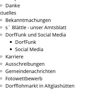
Danke
ktuelles
Bekanntmachungen
s´ Blättle - unser Amtsblatt
DorfFunk und Social Media
DorfFunk
Social Media
Karriere
Ausschreibungen
Gemeindenachrichten
Fotowettbewerb
Dorfflohmarkt in Altglashütten