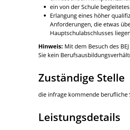
ein von der Schule begleitete
Erlangung eines höher qualif
Anforderungen, die etwas üb
Hauptschulabschlusses liege
Hinweis:
Mit dem Besuch des BEJ e
Sie kein Berufsausbildungsverhält
Zuständige Stelle
die infrage kommende berufliche 
Leistungsdetails