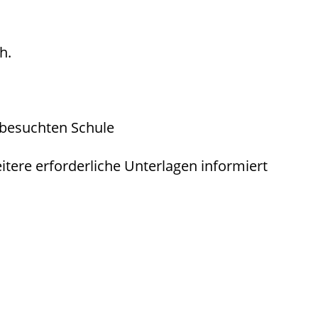
h.
 besuchten Schule
tere erforderliche Unterlagen informiert