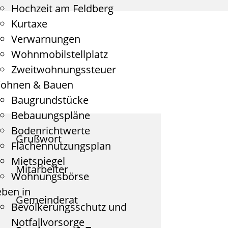
Hochzeit am Feldberg
Kurtaxe
Verwarnungen
Wohnmobilstellplatz
Zweitwohnungssteuer
ohnen & Bauen
Baugrundstücke
Bebauungspläne
Bodenrichtwerte
Grußwort
Flächennutzungsplan
Mietspiegel
Mitarbeiter
Wohnungsbörse
eben in
Gemeinderat
Bevölkerungsschutz und
Notfallvorsorge