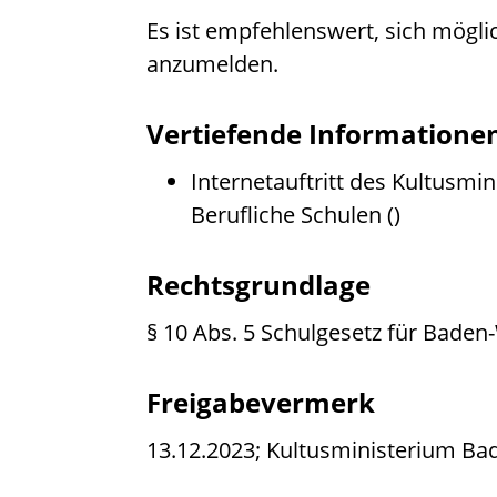
Es ist empfehlenswert, sich möglic
anzumelden.
Vertiefende Informatione
Internetauftritt des Kultusm
Berufliche Schulen
()
Rechtsgrundlage
§ 10 Abs. 5 Schulgesetz für Bade
Freigabevermerk
13.12.2023; Kultusministerium B