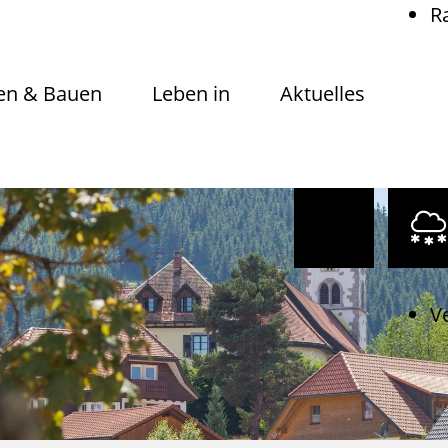
R
n & Bauen
Leben in
Aktuelles
V