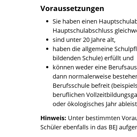
Voraussetzungen
Sie haben einen Hauptschula
Hauptschulabschluss gleichwe
sind unter 20 Jahre alt,
haben die allgemeine Schulpf
bildenden Schule)
erfüllt und
können weder eine Berufsausb
dann normalerweise bestehen
Berufsschule befreit
(beispie
beruflichen Vollzeitbildungsga
oder ökologisches Jahr ableis
Hinweis:
Unter bestimmten Vora
Schüler ebenfalls in das BEJ au