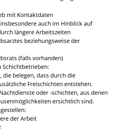
eb mit Kontaktdaten
insbesondere auch im Hinblick auf
urch längere Arbeitszeiten
ebsarztes beziehungsweise der
bsrats (falls vorhanden)
n Schichtbetrieben:
, die belegen, dass durch die
usätzliche Freischichten entstehen.
 Nachtdienste oder -schichten, aus denen
usenmöglichkeiten ersichtlich sind.
gestellen:
re der Arbeit
t