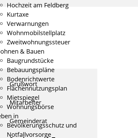
Hochzeit am Feldberg
Kurtaxe
Verwarnungen
Wohnmobilstellplatz
Zweitwohnungssteuer
ohnen & Bauen
Baugrundstücke
Bebauungspläne
Bodenrichtwerte
Grußwort
Flächennutzungsplan
Mietspiegel
Mitarbeiter
Wohnungsbörse
eben in
Gemeinderat
Bevölkerungsschutz und
Notfallvorsorge