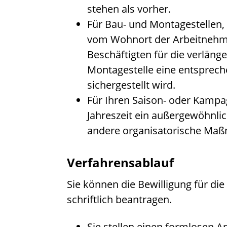
stehen als vorher.
Für Bau- und Montagestellen,
vom Wohnort der Arbeitnehme
Beschäftigten für die verlänge
Montagestelle eine entsprec
sichergestellt wird.
Für Ihren Saison- oder Kampa
Jahreszeit ein außergewöhnlic
andere organisatorische Ma
Verfahrensablauf
Sie können die Bewilligung für di
schriftlich beantragen.
Sie stellen einen formlosen An