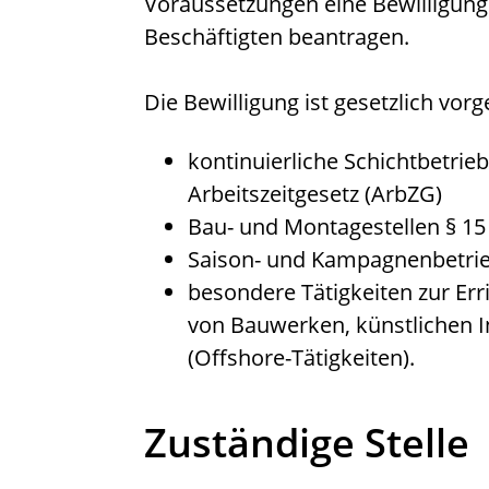
Voraussetzungen eine Bewilligung f
Beschäftigten beantragen.
Die Bewilligung ist gesetzlich vorg
kontinuierliche Schichtbetrie
Arbeitszeitgesetz (ArbZG)
Bau- und Montagestellen § 1
Saison- und Kampagnenbetrie
besondere Tätigkeiten zur Er
von Bauwerken, künstlichen I
(Offshore-Tätigkeiten).
Zuständige Stelle