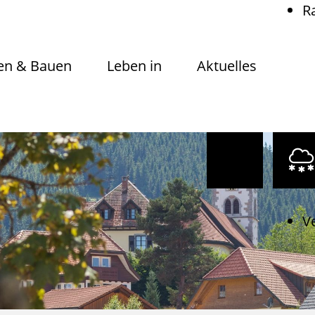
R
n & Bauen
Leben in
Aktuelles
V