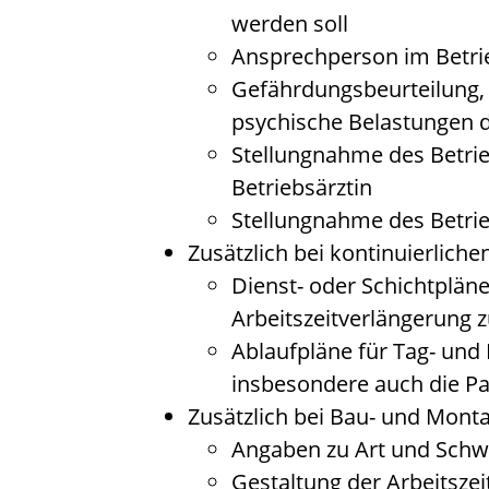
werden soll
Ansprechperson im Betri
Gefährdungsbeurteilung, 
psychische Belastungen d
Stellungnahme des Betri
Betriebsärztin
Stellungnahme des Betrie
Zusätzlich bei kontinuierliche
Dienst- oder Schichtpläne
Arbeitszeitverlängerung z
Ablaufpläne für Tag- und
insbesondere auch die Pa
Zusätzlich bei Bau- und Monta
Angaben zu Art und Schwe
Gestaltung der Arbeitszei