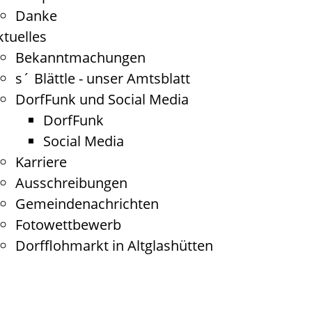
Danke
ktuelles
Bekanntmachungen
s´ Blättle - unser Amtsblatt
DorfFunk und Social Media
DorfFunk
Social Media
Karriere
Ausschreibungen
Gemeindenachrichten
Fotowettbewerb
Dorfflohmarkt in Altglashütten