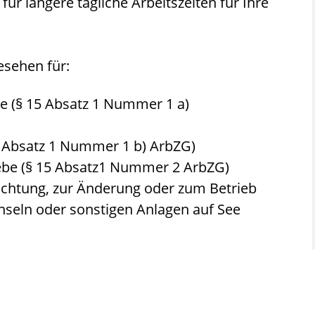
ür längere tägliche Arbeitszeiten für Ihre
esehen für:
be (§ 15 Absatz 1 Nummer 1 a)
5 Absatz 1 Nummer 1 b) ArbZG)
be (§ 15 Absatz1 Nummer 2 ArbZG)
richtung, zur Änderung oder zum Betrieb
nseln oder sonstigen Anlagen auf See