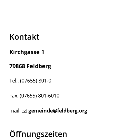
Kontakt
Kirchgasse 1
79868 Feldberg
Tel.: (07655) 801-0
Fax: (07655) 801-6010
mail:
gemeinde@feldberg.org
Öffnungszeiten