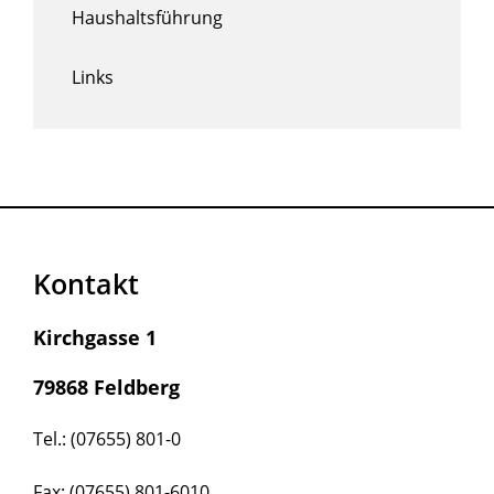
Haushaltsführung
Links
Kontakt
Kirchgasse 1
79868 Feldberg
Tel.: (07655) 801-0
Fax: (07655) 801-6010