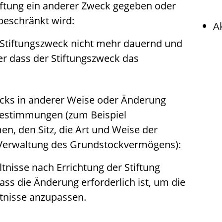
iftung ein anderer Zweck gegeben oder
beschränkt wird:
A
 Stiftungszweck nicht mehr dauernd und
er dass der Stiftungszweck das
cks in anderer Weise oder Änderung
estimmungen (zum Beispiel
, den Sitz, die Art und Weise der
 Verwaltung des Grundstockvermögens):
ltnisse nach Errichtung der Stiftung
ss die Änderung erforderlich ist, um die
ltnisse anzupassen.