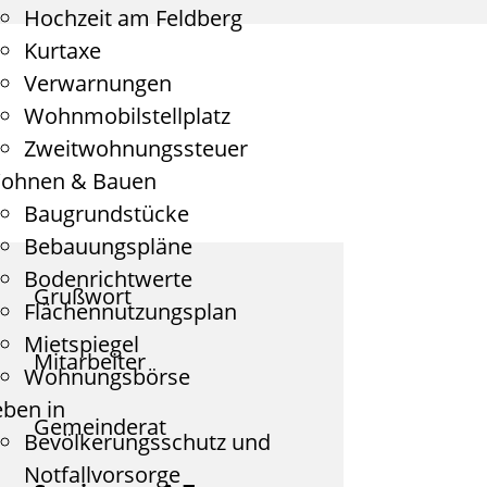
Hochzeit am Feldberg
Kurtaxe
Verwarnungen
Wohnmobilstellplatz
Zweitwohnungssteuer
ohnen & Bauen
Baugrundstücke
Bebauungspläne
Bodenrichtwerte
Grußwort
Flächennutzungsplan
Mietspiegel
Mitarbeiter
Wohnungsbörse
eben in
Gemeinderat
Bevölkerungsschutz und
Notfallvorsorge