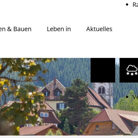
R
n & Bauen
Leben in
Aktuelles
V