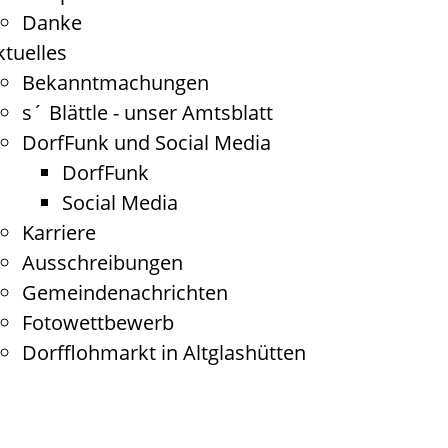
Danke
ktuelles
Bekanntmachungen
s´ Blättle - unser Amtsblatt
DorfFunk und Social Media
DorfFunk
Social Media
Karriere
Ausschreibungen
Gemeindenachrichten
Fotowettbewerb
Dorfflohmarkt in Altglashütten