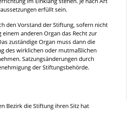
rrichtung im Einklang stehen. Je nach Art
ussetzungen erfüllt sein.
h den Vorstand der Stiftung, sofern nicht
ng einem anderen Organ das Recht zur
 Das zuständige Organ muss dann die
g des wirklichen oder mutmaßlichen
ornehmen. Satzungsänderungen durch
enehmigung der Stiftungsbehörde.
 Bezirk die Stiftung ihren Sitz hat