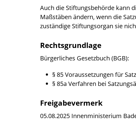
Auch die Stiftungsbehörde kann d
Maßstäben ändern, wenn die Satz
zuständige Stiftungsorgan sie nicht
Rechtsgrundlage
Bürgerliches Gesetzbuch (BGB)
:
§ 85 Voraussetzungen für Sa
§ 85a Verfahren bei Satzung
Freigabevermerk
05.08.2025 Innenministerium Ba