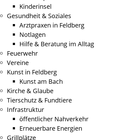
Kinderinsel
Gesundheit & Soziales
Arztpraxen in Feldberg
Notlagen
Hilfe & Beratung im Alltag
Feuerwehr
Vereine
Kunst in Feldberg
Kunst am Bach
Kirche & Glaube
Tierschutz & Fundtiere
Infrastruktur
öffentlicher Nahverkehr
Erneuerbare Energien
Grillplätze