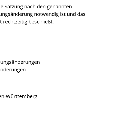
ie Satzung nach den genannten
ungsänderung notwendig ist und das
 rechtzeitig beschließt.
tzungsänderungen
sänderungen
den-Württemberg