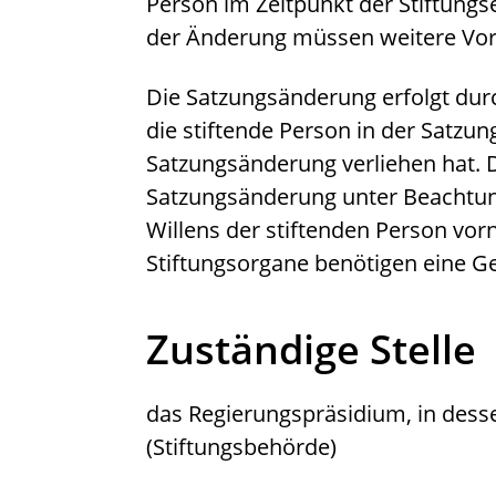
Person im Zeitpunkt der Stiftungse
der Änderung müssen weitere Vora
Die Satzungsänderung erfolgt durc
die stiftende Person in der Satzu
Satzungsänderung verliehen hat.
Satzungsänderung unter Beachtun
Willens der stiftenden Person v
Stiftungsorgane benötigen eine G
Zuständige Stelle
das Regierungspräsidium, in dessen
(Stiftungsbehörde)