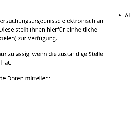
A
tersuchungsergebnisse elektronisch an
Diese stellt Ihnen hierfür einheitliche
ateien) zur Verfügung.
nur zulässig, wenn die zuständige Stelle
 hat.
e Daten mitteilen: