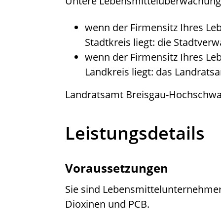
Untere Lebensmittelüberwachungs
wenn der Firmensitz Ihres L
Stadtkreis liegt: die Stadtver
wenn der Firmensitz Ihres L
Landkreis liegt: das Landrats
Landratsamt Breisgau-Hochschwa
Leistungsdetails
Voraussetzungen
Sie sind Lebensmittelunternehmer
Dioxinen und PCB.