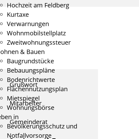
Hochzeit am Feldberg
Kurtaxe
Verwarnungen
Wohnmobilstellplatz
Zweitwohnungssteuer
ohnen & Bauen
Baugrundstücke
Bebauungspläne
Bodenrichtwerte
Grußwort
Flächennutzungsplan
Mietspiegel
Mitarbeiter
Wohnungsbörse
eben in
Gemeinderat
Bevölkerungsschutz und
Notfallvorsorge