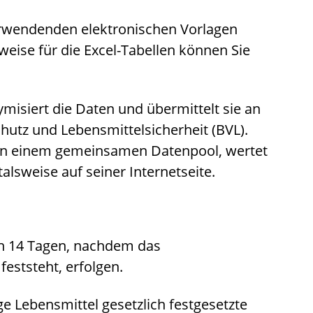
verwendenden
elektronischen Vorlagen
weise für die Excel-Tabellen
können Sie
ymisiert die Daten und übermittelt sie an
utz und Lebensmittelsicherheit (BVL).
 in einem gemeinsamen Datenpool, wertet
talsweise auf seiner Internetseite.
on 14 Tagen, nachdem das
eststeht, erfolgen.
ge Lebensmittel gesetzlich festgesetzte