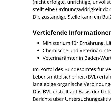
(nicht erfolgte, unrichtige, unvolls
stellt eine Ordnungswidrigkeit dar
Die zuständige Stelle kann ein Bu
Vertiefende Informatione
Ministerium für Ernährung, 
Chemische und Veterinärunt
Veterinärämter in Baden-Wü
Im
Portal des Bundesamtes für V
Lebensmittelsicherheit (BVL)
erfah
langlebige organische Verbindung
Das BVL erstellt auf Basis der 
Berichte über Untersuchungsaktiv