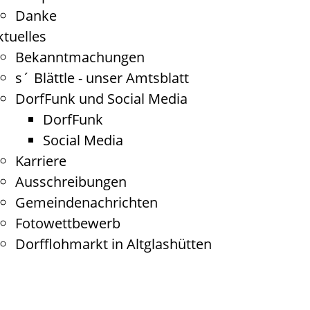
Danke
ktuelles
Bekanntmachungen
s´ Blättle - unser Amtsblatt
DorfFunk und Social Media
DorfFunk
Social Media
Karriere
Ausschreibungen
Gemeindenachrichten
Fotowettbewerb
Dorfflohmarkt in Altglashütten