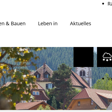
R
n & Bauen
Leben in
Aktuelles
V