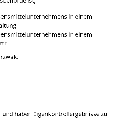
behörde ist,
ebensmittelunternehmens in einem
waltung
ebensmittelunternehmens in einem
amt
rzwald
 und haben Eigenkontrollergebnisse zu