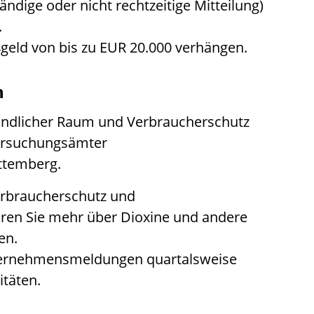
tändige oder nicht rechtzeitige Mitteilung)
.
ßgeld von bis zu EUR 20.000 verhängen.
n
Ländlicher Raum und Verbraucherschutz
ersuchungsämter
rttemberg
.
erbraucherschutz und
ren Sie mehr über Dioxine und andere
en.
Unternehmensmeldungen quartalsweise
itäten.