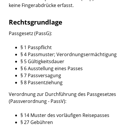
keine Fingerabdrücke erfasst.
Rechtsgrundlage
Passgesetz (PassG)
:
§ 1 Passpflicht
§ 4
Passmuster; Verordnungsermächtigung
§ 5 Gültigkeitsdauer
§ 6 Ausstellung eines Passes
§ 7 Passversagung
§ 8 Passentziehung
Verordnung zur Durchführung des Passgesetzes
(Passverordnung - PassV)
:
§ 14 Muster des vorläufigen Reisepasses
§ 27
Gebühren