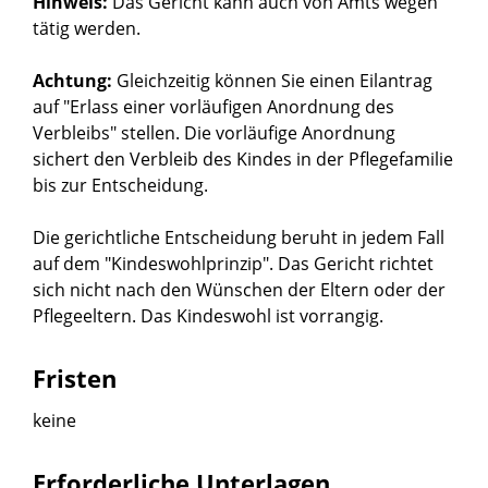
Hinweis:
Das Gericht kann auch von Amts wegen
tätig werden.
Achtung:
Gleichzeitig können Sie einen Eilantrag
auf "Erlass einer vorläufigen Anordnung des
Verbleibs" stellen.
Die vorläufige Anordnung
sichert den Verbleib des Kindes in der Pflegefamilie
bis zur Entscheidung.
Die gerichtliche Entscheidung beruht in jedem Fall
auf dem "Kindeswohlprinzip".
Das Gericht richtet
sich nicht nach den Wünschen der Eltern oder der
Pflegeeltern.
Das Kindeswohl ist vorrangig.
Fristen
keine
Erforderliche Unterlagen