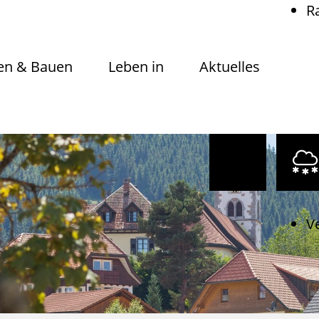
R
n & Bauen
Leben in
Aktuelles
V