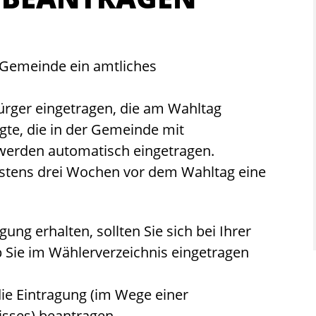
r Gemeinde ein amtliches
ürger eingetragen, die am Wahltag
gte, die in der Gemeinde mit
werden automatisch eingetragen.
stens drei Wochen vor dem Wahltag eine
ng erhalten, sollten Sie sich bei Ihrer
 Sie im Wählerverzeichnis eingetragen
 die Eintragung (im Wege einer
isses) beantragen.