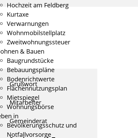
Hochzeit am Feldberg
Kurtaxe
Verwarnungen
Wohnmobilstellplatz
Zweitwohnungssteuer
ohnen & Bauen
Baugrundstücke
Bebauungspläne
Bodenrichtwerte
Grußwort
Flächennutzungsplan
Mietspiegel
Mitarbeiter
Wohnungsbörse
eben in
Gemeinderat
Bevölkerungsschutz und
Notfallvorsorge