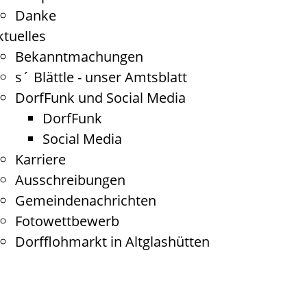
Danke
ktuelles
Bekanntmachungen
s´ Blättle - unser Amtsblatt
DorfFunk und Social Media
DorfFunk
Social Media
Karriere
Ausschreibungen
Gemeindenachrichten
Fotowettbewerb
Dorfflohmarkt in Altglashütten