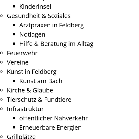
Kinderinsel
Gesundheit & Soziales
Arztpraxen in Feldberg
Notlagen
Hilfe & Beratung im Alltag
Feuerwehr
Vereine
Kunst in Feldberg
Kunst am Bach
Kirche & Glaube
Tierschutz & Fundtiere
Infrastruktur
öffentlicher Nahverkehr
Erneuerbare Energien
Grillplätze