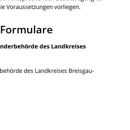
ie Voraussetzungen vorliegen.
 Formulare
änderbehörde des Landkreises
behörde des Landkreises Breisgau-