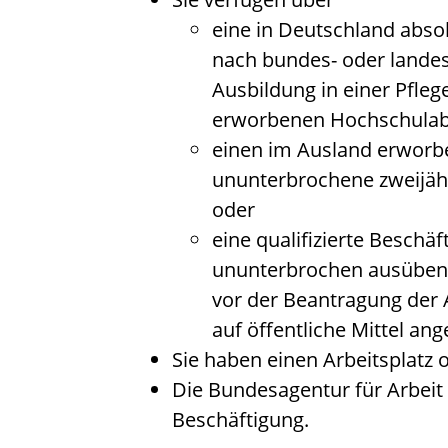
eine in Deutschland absol
nach bundes- oder landes
Ausbildung in einer Pfleg
erworbenen Hochschulab
einen im Ausland erworb
ununterbrochene zweijähr
oder
eine qualifizierte Beschäft
ununterbrochen ausüben 
vor der Beantragung der A
auf öffentliche Mittel an
Sie haben einen Arbeitsplatz 
Die Bundesagentur für Arbeit 
Beschäftigung.