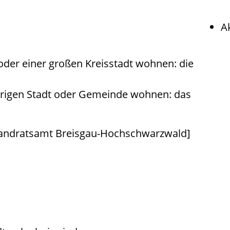
A
oder einer großen Kreisstadt wohnen: die
örigen Stadt oder Gemeinde wohnen: das
Landratsamt Breisgau-Hochschwarzwald]