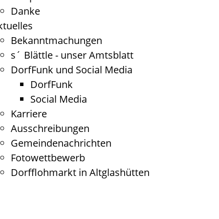
Danke
ktuelles
Bekanntmachungen
s´ Blättle - unser Amtsblatt
DorfFunk und Social Media
DorfFunk
Social Media
Karriere
Ausschreibungen
Gemeindenachrichten
Fotowettbewerb
Dorfflohmarkt in Altglashütten