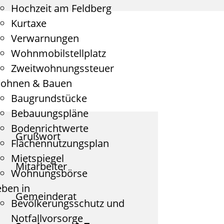
Hochzeit am Feldberg
Kurtaxe
Verwarnungen
Wohnmobilstellplatz
Zweitwohnungssteuer
ohnen & Bauen
Baugrundstücke
Bebauungspläne
Bodenrichtwerte
Grußwort
Flächennutzungsplan
Mietspiegel
Mitarbeiter
Wohnungsbörse
eben in
Gemeinderat
Bevölkerungsschutz und
Notfallvorsorge