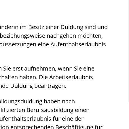
änderin im Besitz einer Duldung sind und
n beziehungsweise nachgehen möchten,
aussetzungen eine Aufenthaltserlaubnis
n Sie erst aufnehmen, wenn Sie eine
halten haben. Die Arbeitserlaubnis
ende Duldung beantragen.
bildung
sduldung haben nach
lifizierten Berufsausbildung einen
ufenthaltserlaubnis für eine der
tion entsprechenden Beschäftigung für