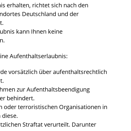
is erhalten, richtet sich nach den
andortes Deutschland und der
t.
aubnis kann Ihnen keine
n.
eine Aufenthaltserlaubnis:
e vorsätzlich über aufenthaltsrechtlich
t.
ahmen zur Aufenthaltsbeendigung
er behindert.
n oder terroristischen Organisationen in
 diese.
lichen Straftat verurteilt. Darunter