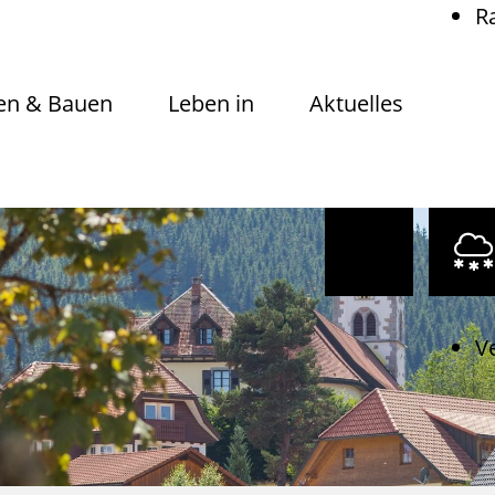
R
n & Bauen
Leben in
Aktuelles
V