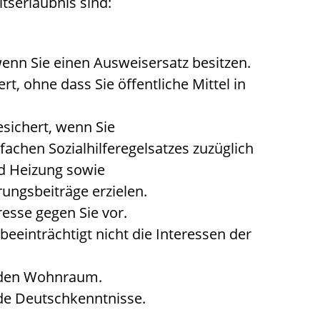
tserlaubnis sind:
 wenn Sie einen Ausweisersatz besitzen.
rt, ohne dass Sie öffentliche Mittel in
esichert, wenn Sie
fachen Sozialhilferegelsatzes zuzüglich
d Heizung sowie
ungsbeiträge erzielen.
resse gegen Sie vor.
beeinträchtigt nicht die Interessen der
nden Wohnraum.
de Deutschkenntnisse.