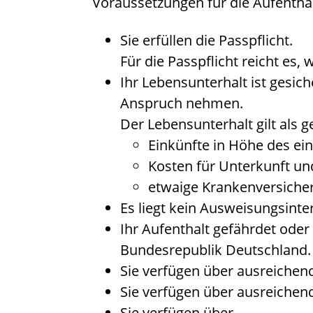
Voraussetzungen für die Aufenthal
Sie erfüllen die Passpflicht.
Für die Passpflicht reicht es,
Ihr Lebensunterhalt ist gesiche
Anspruch nehmen.
Der Lebensunterhalt gilt als g
Einkünfte in Höhe des ein
Kosten für Unterkunft un
etwaige Krankenversicher
Es liegt kein Ausweisungsinte
Ihr Aufenthalt gefährdet oder 
Bundesrepublik Deutschland.
Sie verfügen über ausreiche
Sie verfügen über ausreichen
Sie verfügen über