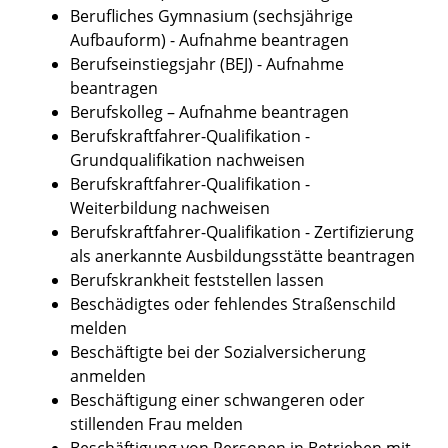
Berufliches Gymnasium (sechsjährige
Aufbauform) - Aufnahme beantragen
Berufseinstiegsjahr (BEJ) - Aufnahme
beantragen
Berufskolleg – Aufnahme beantragen
Berufskraftfahrer-Qualifikation -
Grundqualifikation nachweisen
Berufskraftfahrer-Qualifikation -
Weiterbildung nachweisen
Berufskraftfahrer-Qualifikation - Zertifizierung
als anerkannte Ausbildungsstätte beantragen
Berufskrankheit feststellen lassen
Beschädigtes oder fehlendes Straßenschild
melden
Beschäftigte bei der Sozialversicherung
anmelden
Beschäftigung einer schwangeren oder
stillenden Frau melden
Beschäftigung von Personen in Betrieben mit