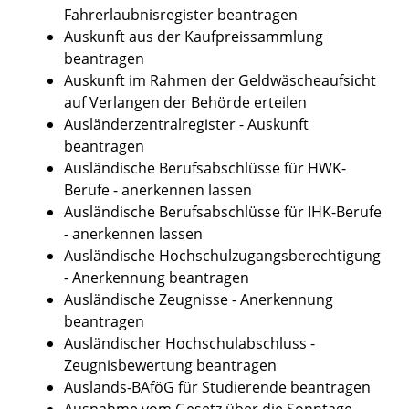
Fahrerlaubnisregister beantragen
Auskunft aus der Kaufpreissammlung
beantragen
Auskunft im Rahmen der Geldwäscheaufsicht
auf Verlangen der Behörde erteilen
Ausländerzentralregister - Auskunft
beantragen
Ausländische Berufsabschlüsse für HWK-
Berufe - anerkennen lassen
Ausländische Berufsabschlüsse für IHK-Berufe
- anerkennen lassen
Ausländische Hochschulzugangsberechtigung
- Anerkennung beantragen
Ausländische Zeugnisse - Anerkennung
beantragen
Ausländischer Hochschulabschluss -
Zeugnisbewertung beantragen
Auslands-BAföG für Studierende beantragen
Ausnahme vom Gesetz über die Sonntage