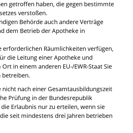
n getroffen haben, die gegen bestimmte
etzes verstoßen.
ändigen Behörde auch andere Verträge
und dem Betrieb der Apotheke in
e erforderlichen Räumlichkeiten verfügen,
für die Leitung einer Apotheke und
m Ort in einem anderen EU-/EWR-Staat Sie
 betreiben.
e nicht nach einer Gesamtausbildungszeit
che Prüfung in der Bundesrepublik
ie Erlaubnis nur zu erteilen, wenn sie
die seit mindestens drei Jahren betrieben