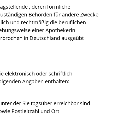
ragstellende , deren förmliche
e zuständigen Behörden für andere Zwecke
lich und rechtmäßig die beruflichen
iehungsweise einer Apothekerin
erbrochen in Deutschland ausgeübt
 elektronisch oder schriftlich
folgenden Angaben enthalten:
ter der Sie tagsüber erreichbar sind
wie Postleitzahl und Ort