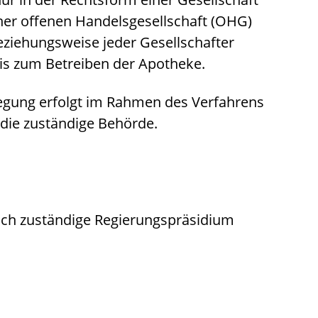
ner offenen Handelsgesellschaft (OHG)
beziehungsweise jeder Gesellschafter
is
zum Betreiben der Apotheke.
legung erfolgt im Rahmen des Verfahrens
die zuständige Behörde.
lich zuständige Regierungspräsidium