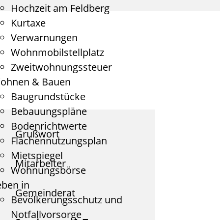
Hochzeit am Feldberg
Kurtaxe
Verwarnungen
Wohnmobilstellplatz
Zweitwohnungssteuer
ohnen & Bauen
Baugrundstücke
Bebauungspläne
Bodenrichtwerte
Grußwort
Flächennutzungsplan
Mietspiegel
Mitarbeiter
Wohnungsbörse
eben in
Gemeinderat
Bevölkerungsschutz und
Notfallvorsorge