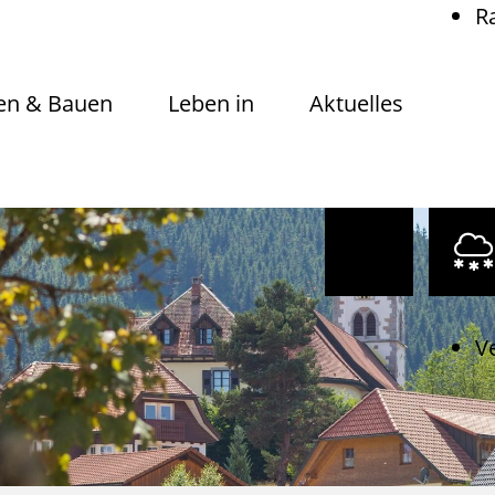
R
n & Bauen
Leben in
Aktuelles
V