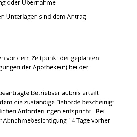
ung oder Übernahme
en Unterlagen sind dem Antrag
n vor dem Zeitpunkt der geplanten
gungen der Apotheke(n) bei der
eantragte Betriebserlaubnis erteilt
hdem die zuständige Behörde bescheinigt
lichen Anforderungen entspricht . Bei
ur Abnahmebesichtigung 14 Tage vorher