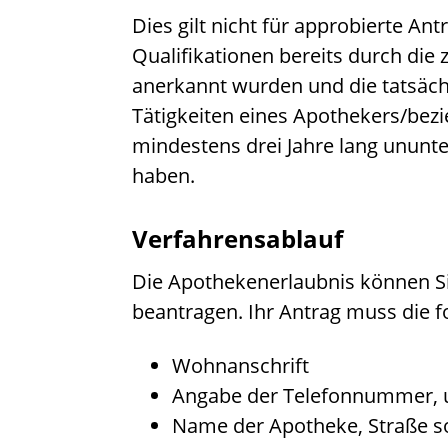
Dies gilt nicht für approbierte Ant
Qualifikationen bereits durch di
anerkannt wurden und die tatsäch
Tätigkeiten eines Apothekers/bez
mindestens drei Jahre lang ununt
haben.
Verfahrensablauf
Die Apothekenerlaubnis können Sie
beantragen. Ihr Antrag muss die 
Wohnanschrift
Angabe der Telefonnummer, un
Name der Apotheke, Straße so