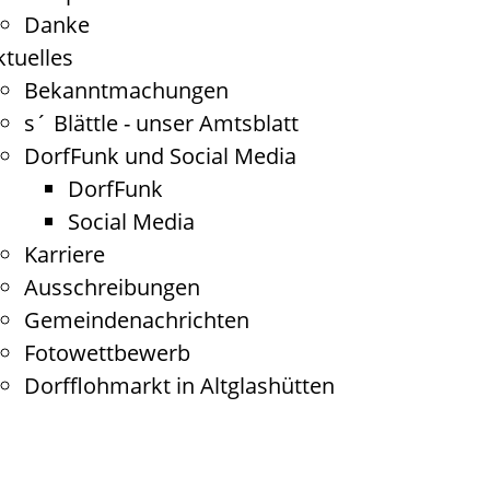
Danke
ktuelles
Bekanntmachungen
s´ Blättle - unser Amtsblatt
DorfFunk und Social Media
DorfFunk
Social Media
Karriere
Ausschreibungen
Gemeindenachrichten
Fotowettbewerb
Dorfflohmarkt in Altglashütten