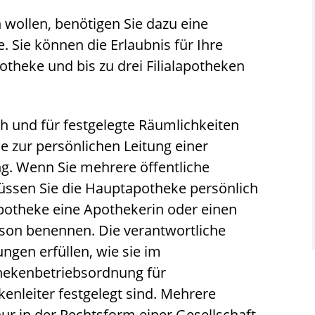
wollen, benötigen Sie dazu eine
. Sie können die Erlaubnis für Ihre
theke und bis zu drei Filialapotheken
ch und für festgelegte Räumlichkeiten
Sie zur persönlichen Leitung einer
g. Wenn Sie mehrere öffentliche
ssen Sie die Hauptapotheke persönlich
lapotheke eine Apothekerin oder einen
rson benennen. Die verantwortliche
ngen erfüllen, wie sie im
hekenbetriebsordnung für
enleiter festgelegt sind. Mehrere
r in der Rechtsform einer Gesellschaft