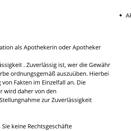
A
ation als Apothekerin oder Apotheker
ässigkeit
. Zuverlässig ist, wer die Gewähr
werbe ordnungsgemäß auszuüben. Hierbei
on Fakten im Einzelfall an. Die
r wird daher
von den
Stellungnahme zur Zuverlässigkeit
s Sie keine Rechtsgeschäfte