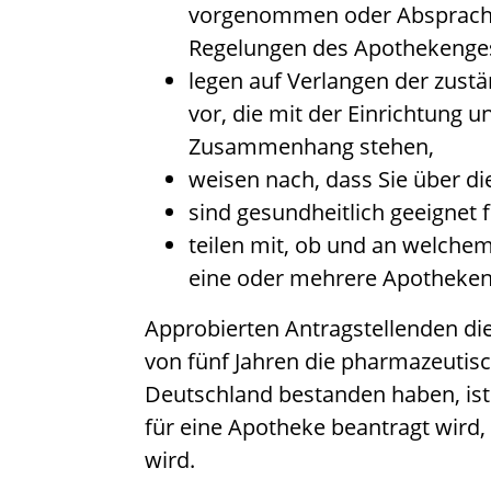
vorgenommen oder Absprache
Regelungen des Apothekenges
legen auf Verlangen der zust
vor, die mit der Einrichtung 
Zusammenhang stehen,
weisen nach, dass Sie über di
sind gesundheitlich geeignet 
teilen mit, ob und an welche
eine oder mehrere Apotheken
Approbierten Antragstellenden di
von fünf Jahren die pharmazeutis
Deutschland bestanden haben, ist d
für eine Apotheke beantragt wird, 
wird.