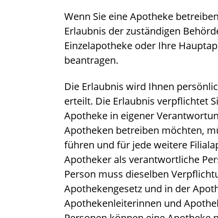
Wenn Sie eine Apotheke betreiben 
Erlaubnis der zuständigen Behörde
Einzelapotheke oder Ihre Hauptapo
beantragen.
Die Erlaubnis wird Ihnen persönli
erteilt. Die Erlaubnis verpflichtet 
Apotheke in eigener Verantwortun
Apotheken betreiben möchten, mü
führen und für jede weitere Filia
Apotheker als verantwortliche Pe
Person muss dieselben Verpflichtu
Apothekengesetz und in der Apot
Apothekenleiterinnen und Apothek
Personen können eine Apotheke nu