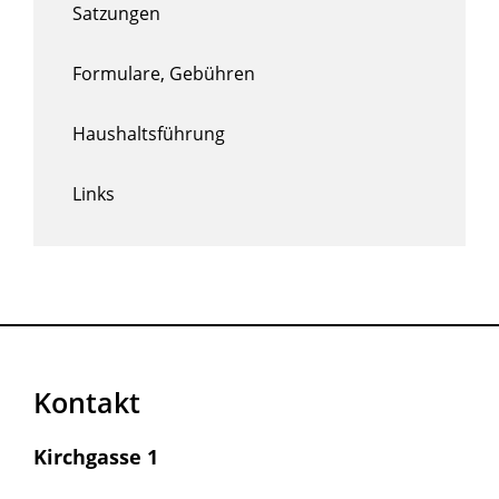
Satzungen
Formulare, Gebühren
Haushaltsführung
Links
Kontakt
Kirchgasse 1