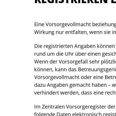
Eine Vorsorgevollmacht beziehun
Wirkung nur entfalten, wenn sie i
Die registrierten Angaben können 
rund um die Uhr über einen gesic
Wenn der Vorsorgefall sehr plötzli
können, kann das Betreuungsgerich
Vorsorgevollmacht oder eine Betr
dazu Angaben gemacht haben – wo
verhindert werden, dass eine rech
Im Zentralen Vorsorgeregister d
folgende Daten elektronisch regist