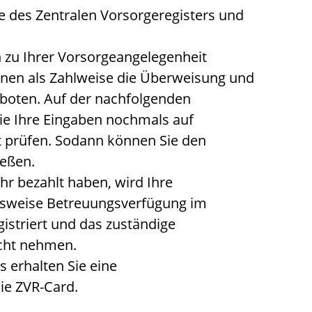
te des Zentralen Vorsorgeregisters und
 zu Ihrer Vorsorgeangelegenheit
nen als Zahlweise die
Überweisung und
eboten. Auf der nachfolgenden
ie Ihre Eingaben nochmals auf
t prüfen.
Sodann können Sie den
ießen.
hr bezahlt haben, wird Ihre
gsweise Betreuungsverfügung im
gistriert und das zuständige
icht nehmen.
 erhalten Sie eine
ie ZVR-Card.