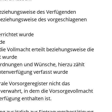
eziehungsweise des Verfügenden
beziehungsweise des vorgeschlagenen
rrichtet wurde
de
e Vollmacht erteilt beziehungsweise die
t wurde
rdnungen und Wünsche, hierzu zählt
entenverfügung verfasst wurde
rale Vorsorgeregister nicht das
e) verwahrt, in dem die Vorsorgevollmacht
rfügung enthalten ist.
ung zusätzlich zur Eintragungsbestätigung