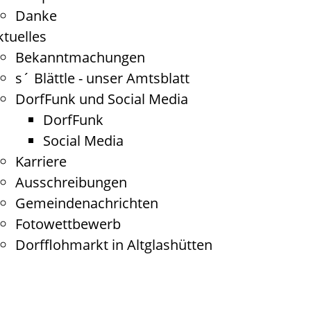
Danke
ktuelles
Bekanntmachungen
s´ Blättle - unser Amtsblatt
DorfFunk und Social Media
DorfFunk
Social Media
Karriere
Ausschreibungen
Gemeindenachrichten
Fotowettbewerb
Dorfflohmarkt in Altglashütten