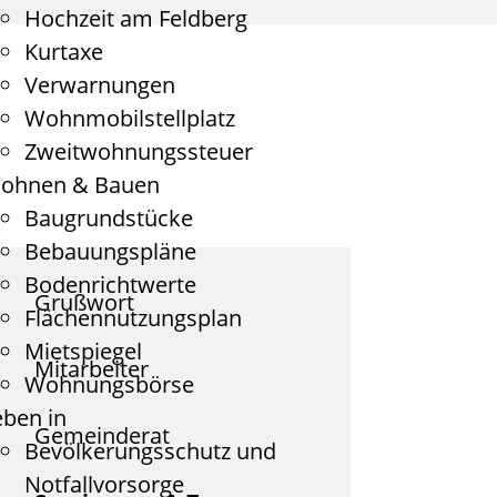
Hochzeit am Feldberg
Kurtaxe
Verwarnungen
Wohnmobilstellplatz
Zweitwohnungssteuer
ohnen & Bauen
Baugrundstücke
Bebauungspläne
Bodenrichtwerte
Grußwort
Flächennutzungsplan
Mietspiegel
Mitarbeiter
Wohnungsbörse
eben in
Gemeinderat
Bevölkerungsschutz und
Notfallvorsorge