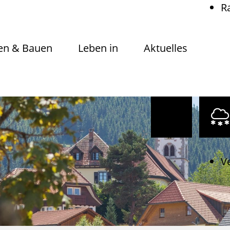
R
n & Bauen
Leben in
Aktuelles
V