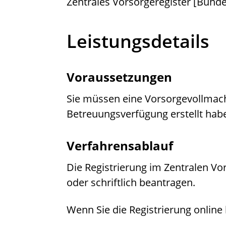
Zentrales Vorsorgeregister [Bun
Leistungsdetails
Voraussetzungen
Sie müssen eine Vorsorgevollmac
Betreuungsverfügung erstellt hab
Verfahrensablauf
Die Registrierung im Zentralen Vo
oder schriftlich beantragen.
Wenn Sie die Registrierung onlin