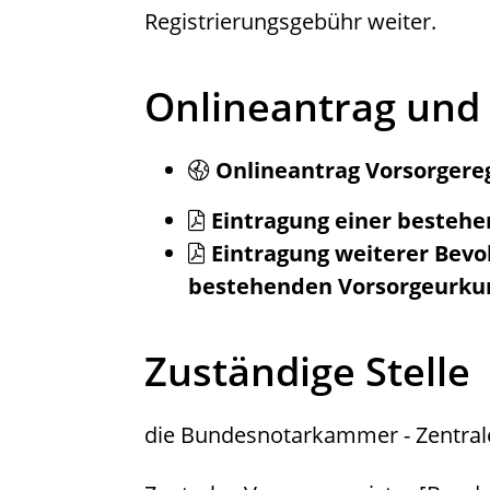
Registrierungsgebühr weiter.
Onlineantrag und
Onlineantrag Vorsorgereg
Eintragung einer besteh
Eintragung weiterer Bevol
bestehenden Vorsorgeurku
Zuständige Stelle
die Bundesnotarkammer - Zentral