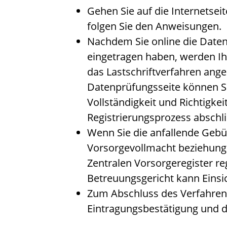
Gehen Sie auf die Internetsei
folgen Sie den Anweisungen.
Nachdem Sie online die Daten
eingetragen haben, werden Ih
das Lastschriftverfahren ang
Datenprüfungsseite können S
Vollständigkeit und Richtigkei
Registrierungsprozess abschl
Wenn Sie die anfallende Gebü
Vorsorgevollmacht beziehun
Zentralen Vorsorgeregister re
Betreuungsgericht kann Eins
Zum Abschluss des Verfahrens
Eintragungsbestätigung und d