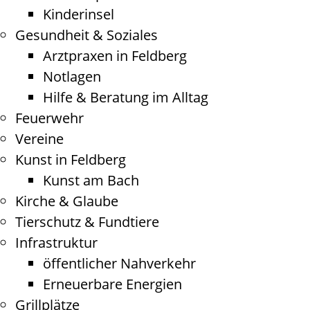
Kinderinsel
Gesundheit & Soziales
Arztpraxen in Feldberg
Notlagen
Hilfe & Beratung im Alltag
Feuerwehr
Vereine
Kunst in Feldberg
Kunst am Bach
Kirche & Glaube
Tierschutz & Fundtiere
Infrastruktur
öffentlicher Nahverkehr
Erneuerbare Energien
Grillplätze