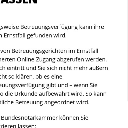
gsweise Betreuungsverfügung kann ihre
m Ernstfall gefunden wird.
von Betreuungsgerichten im Ernstfall
herten Online-Zugang abgerufen werden.
ch eintritt und Sie sich nicht mehr äußern
t so klären, ob es eine
euungsverfügung gibt und – wenn Sie
 die Urkunde aufbewahrt wird. So kann
tliche Betreuung angeordnet wird.
er Bundesnotarkammer können Sie
rieren lassen: