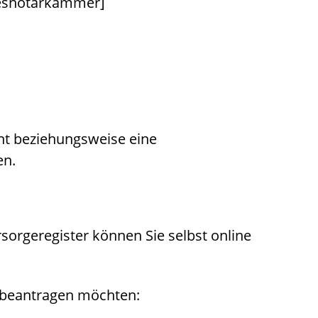
desnotarkammer]
ht beziehungsweise eine
en.
rsorgeregister können Sie selbst online
e beantragen möchten: