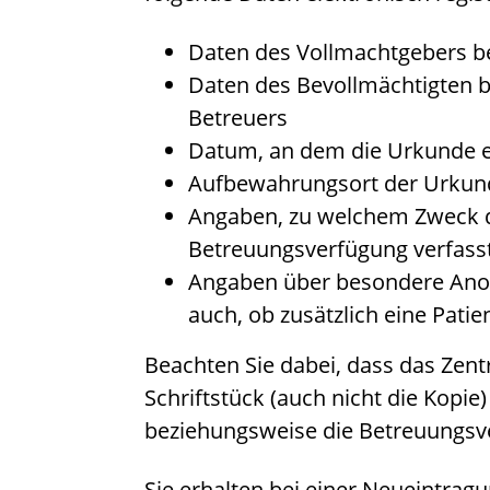
Daten des Vollmachtgebers b
Daten des Bevollmächtigten 
Betreuers
Datum, an dem die Urkunde e
Aufbewahrungsort der Urkun
Angaben, zu welchem Zweck di
Betreuungsverfügung verfass
Angaben über besondere Ano
auch, ob zusätzlich eine Pati
Beachten Sie dabei, dass das Zent
Schriftstück (auch nicht die Kopi
beziehungsweise die Betreuungsve
Sie erhalten bei einer Neueintrag