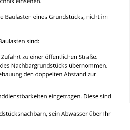
chnis einsehen.
che Baulasten eines Grundstücks, nicht im
 Baulasten sind:
Zufahrt zu einer öffentlichen Straße.
he des Nachbargrundstücks übernommen.
Bebauung den doppelten Abstand zur
.
dienstbarkeiten eingetragen. Diese sind
d
stücksnachbarn, sein Abwasser über Ihr