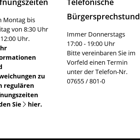
fnungszeiten
Telefonische
Bürgersprechstun
 Montag bis
itag von 8:30 Uhr
Immer Donnerstags
 12:00 Uhr.
17:00 - 19:00 Uhr
hr
Bitte vereinbaren Sie im
formationen
Vorfeld einen Termin
d
unter der Telefon-Nr.
weichungen zu
07655 / 801-0
n regulären
fnungszeiten
nden Sie
hier
.