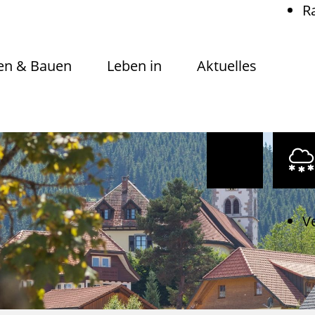
R
n & Bauen
Leben in
Aktuelles
V