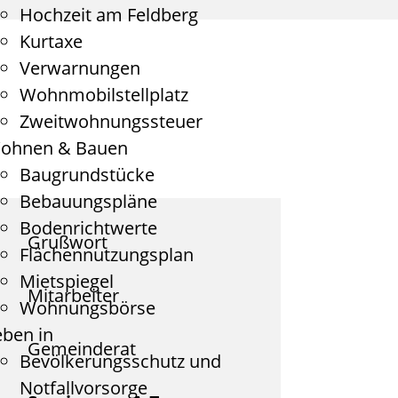
Hochzeit am Feldberg
Kurtaxe
Verwarnungen
Wohnmobilstellplatz
Zweitwohnungssteuer
ohnen & Bauen
Baugrundstücke
Bebauungspläne
Bodenrichtwerte
Grußwort
Flächennutzungsplan
Mietspiegel
Mitarbeiter
Wohnungsbörse
eben in
Gemeinderat
Bevölkerungsschutz und
Notfallvorsorge