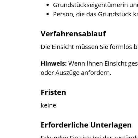
Grundstückseigentümerin un
Person, die das Grundstück 
Verfahrensablauf
Die Einsicht müssen Sie formlos 
Hinweis:
Wenn Ihnen Einsicht ges
oder Auszüge anfordern.
Fristen
keine
Erforderliche Unterlagen
Erkunden Sie sich bei der zuständi