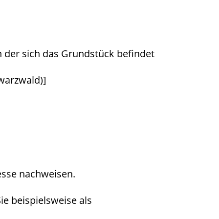
 der sich das Grundstück befindet
warzwald)]
resse nachweisen.
ie beispielsweise als