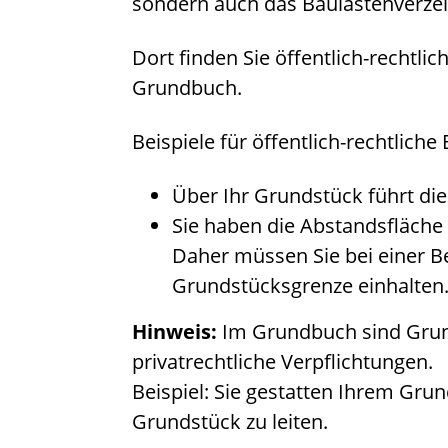
sondern auch das Baulastenverzei
Dort finden Sie öffentlich-rechtli
Grundbuch.
Beispiele für öffentlich-rechtliche
Über Ihr Grundstück führt die 
Sie haben die Abstandsfläc
Daher müssen Sie bei einer 
Grundstücksgrenze einhalten
Hinweis:
Im Grundbuch sind Grund
pr
i
vatrechtliche Verpflichtungen.
Beispiel: Sie gestatten Ihrem Grun
Grundstück zu leiten.