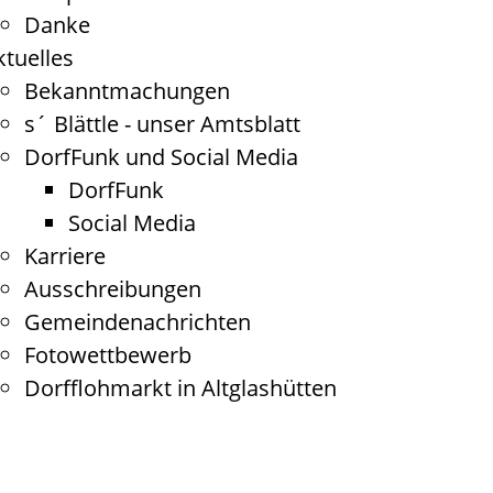
Danke
ktuelles
Bekanntmachungen
s´ Blättle - unser Amtsblatt
DorfFunk und Social Media
DorfFunk
Social Media
Karriere
Ausschreibungen
Gemeindenachrichten
Fotowettbewerb
Dorfflohmarkt in Altglashütten