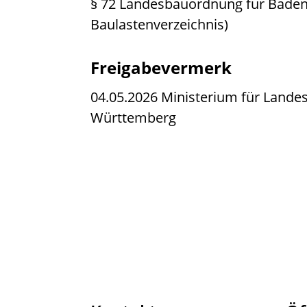
§ 72 Landesbauordnung für Bade
Baulastenverzeichnis)
Freigabevermerk
04.05.2026 Ministerium für Land
Württemberg