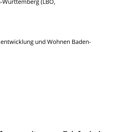
n-Württemberg (LBO,
esentwicklung und Wohnen Baden-