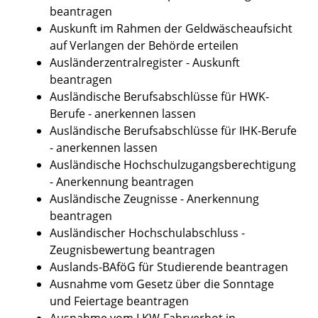
beantragen
Auskunft im Rahmen der Geldwäscheaufsicht
auf Verlangen der Behörde erteilen
Ausländerzentralregister - Auskunft
beantragen
Ausländische Berufsabschlüsse für HWK-
Berufe - anerkennen lassen
Ausländische Berufsabschlüsse für IHK-Berufe
- anerkennen lassen
Ausländische Hochschulzugangsberechtigung
- Anerkennung beantragen
Ausländische Zeugnisse - Anerkennung
beantragen
Ausländischer Hochschulabschluss -
Zeugnisbewertung beantragen
Auslands-BAföG für Studierende beantragen
Ausnahme vom Gesetz über die Sonntage
und Feiertage beantragen
Ausnahme vom LKW-Fahrverbot in