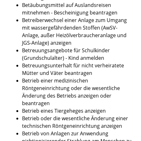
Betäubungsmittel auf Auslandsreisen
mitnehmen - Bescheinigung beantragen
Betreiberwechsel einer Anlage zum Umgang
mit wassergefährdenden Stoffen (AwSV-
Anlage, außer Heizölverbraucheranlage und
JGS-Anlage) anzeigen
Betreuungsangebote für Schulkinder
(Grundschulalter) - Kind anmelden
Betreuungsunterhalt für nicht verheiratete
Mütter und Väter beantragen
Betrieb einer medizinischen
Röntgeneinrichtung oder die wesentliche
Änderung des Betriebs anzeigen oder
beantragen
Betrieb eines Tiergeheges anzeigen
Betrieb oder die wesentliche Änderung einer
technischen Röntgeneinrichtung anzeigen
Betrieb von Anlagen zur Anwendung
nichtionisierender Strahlung am Menschen zu