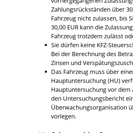
vorhergegangenen Zulassung
Zahlungsrückständen über 30,
Fahrzeug nicht zulassen, bis S
30,00 EUR kann die Zulassun
Fahrzeug trotzdem zulässt ode
Sie dürfen keine KFZ-Steuers
Bei der Berechnung des Betr
Zinsen und Verspätungszusch
Das Fahrzeug muss über eine
Hauptuntersuchung (HU)
ver
Hauptuntersuchung vor
dem 
den Untersuchungsbericht ei
Überwachungsorganisation ü
vorlegen.