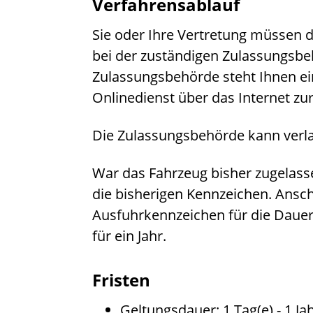
Verfahrensablauf
Sie oder Ihre Vertretung müssen 
bei der zuständigen Zulassungsbe
Zulassungsbehörde steht Ihnen e
Onlinedienst über das Internet zu
Die Zulassungsbehörde kann verla
War das Fahrzeug bisher zugelass
die bisherigen Kennzeichen. Ansch
Ausfuhrkennzeichen für die Dauer 
für ein Jahr.
Fristen
Geltungsdauer: 1 Tag(e) - 1 Jah