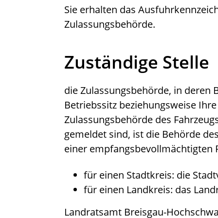
Sie erhalten das Ausfuhrkennzeiche
Zulassungsbehörde.
Zuständige Stelle
die Zulassungsbehörde, in deren B
Betriebssitz beziehungsweise Ihr
Zulassungsbehörde des Fahrzeugst
gemeldet sind, ist die Behörde de
einer empfangsbevollmächtigten P
für einen Stadtkreis: die Stad
für einen Landkreis: das Land
Landratsamt Breisgau-Hochschwa