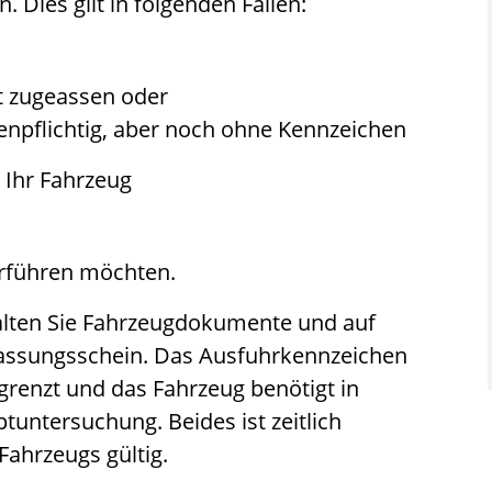
Dies gilt in folgenden Fällen:
ht zugeassen oder
enpflichtig, aber noch ohne Kennzeichen
 Ihr Fahrzeug
erführen möchten.
lten Sie Fahrzeugdokumente und auf
lassungsschein. Das Ausfuhrkennzeichen
begrenzt und das Fahrzeug benötigt in
tuntersuchung. Beides ist zeitlich
Fahrzeugs gültig.