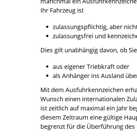
manchmal ein Ausfuhrkennzeichen. 
Ihr Fahrzeug ist
zulassungspflichtig, aber nic
zulassungsfrei und kennzeich
Dies gilt unabhängig davon, ob Sie
aus eigener Triebkraft oder
als Anhänger ins Ausland üb
Mit dem Ausfuhrkennzeichen erha
Wunsch einen internationalen Zu
ist zeitlich auf maximal ein Jahr 
diesem Zeitraum eine gültige Haup
begrenzt für die Überführung des 