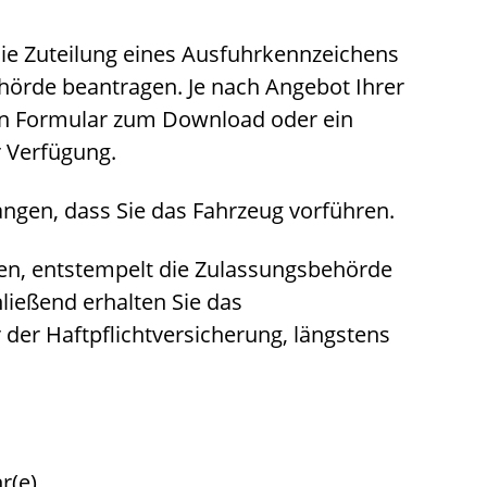
die Zuteilung eines Ausfuhrkennzeichens
hörde beantragen. Je nach Angebot Ihrer
in Formular zum Download oder ein
r Verfügung.
ngen, dass Sie das Fahrzeug vorführen.
en, entstempelt die Zulassung
s
behörde
ließend erhalten Sie das
der Haftpflichtversicherung, längstens
r(e)