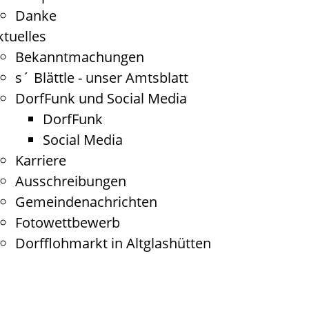
Danke
ktuelles
Bekanntmachungen
s´ Blättle - unser Amtsblatt
DorfFunk und Social Media
DorfFunk
Social Media
Karriere
Ausschreibungen
Gemeindenachrichten
Fotowettbewerb
Dorfflohmarkt in Altglashütten