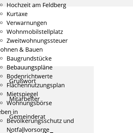
Hochzeit am Feldberg
Kurtaxe
Verwarnungen
Wohnmobilstellplatz
Zweitwohnungssteuer
ohnen & Bauen
Baugrundstücke
Bebauungspläne
Bodenrichtwerte
Grußwort
Flächennutzungsplan
Mietspiegel
Mitarbeiter
Wohnungsbörse
eben in
Gemeinderat
Bevölkerungsschutz und
Notfallvorsorge