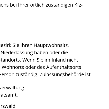
ns bei Ihrer örtlich zuständigen Kfz-
ezirk Sie Ihren Hauptwohnsitz,
e Niederlassung haben oder die
andorts. Wenn Sie im Inland nicht
s Wohnorts oder des Aufenthaltsorts
erson zuständig. Zulassungsbehörde ist,
tverwaltung
ratsamt.
rzwald