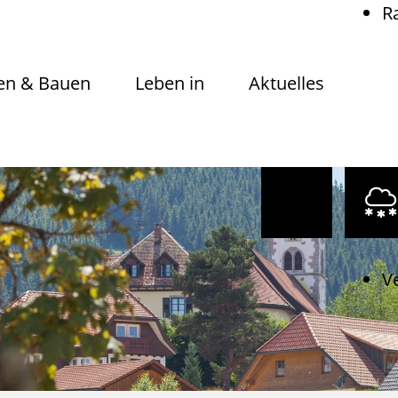
R
n & Bauen
Leben in
Aktuelles
V