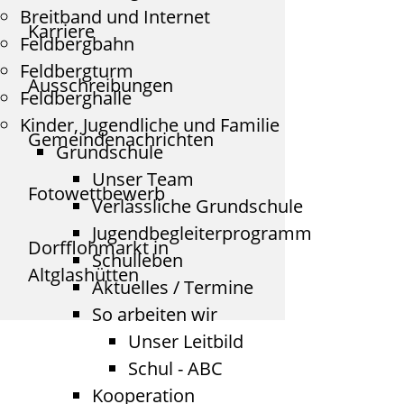
Breitband und Internet
Karriere
Feldbergbahn
Feldbergturm
Ausschreibungen
Feldberghalle
Kinder, Jugendliche und Familie
Gemeindenachrichten
Grundschule
Unser Team
Fotowettbewerb
Verlässliche Grundschule
Jugendbegleiterprogramm
Dorfflohmarkt in
Schulleben
Altglashütten
Aktuelles / Termine
So arbeiten wir
Unser Leitbild
Schul - ABC
Kooperation