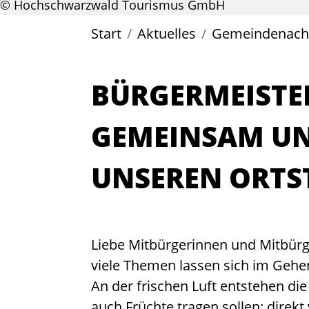
© Hochschwarzwald Tourismus GmbH
Start
Aktuelles
Gemeindenachr
BÜRGERMEISTER
GEMEINSAM UN
UNSEREN ORTS
Liebe Mitbürgerinnen und Mitbürg
viele Themen lassen sich im Gehe
An der frischen Luft entstehen die
auch Früchte tragen sollen: direkt