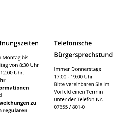
fnungszeiten
Telefonische
Bürgersprechstun
 Montag bis
itag von 8:30 Uhr
Immer Donnerstags
 12:00 Uhr.
17:00 - 19:00 Uhr
hr
Bitte vereinbaren Sie im
formationen
Vorfeld einen Termin
d
unter der Telefon-Nr.
weichungen zu
07655 / 801-0
n regulären