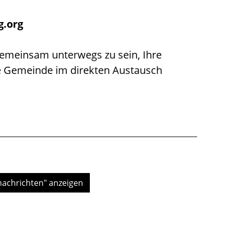
.org
gemeinsam unterwegs zu sein, Ihre
 Gemeinde im direkten Austausch
nachrichten" anzeigen