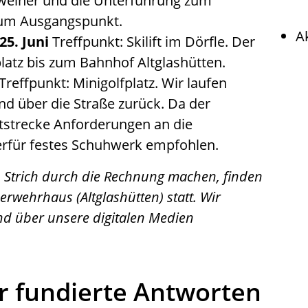
weiher und die Unterführung zum
zum Ausgangspunkt.
A
25. Juni
Treffpunkt: Skilift im Dörfle. Der
latz bis zum Bahnhof Altglashütten.
Treffpunkt: Minigolfplatz. Wir laufen
d über die Straße zurück. Da der
strecke Anforderungen an die
hierfür festes Schuhwerk empfohlen.
en Strich durch die Rechnung machen, finden
erwehrhaus (Altglashütten) statt. Wir
nd über unsere digitalen Medien
ür fundierte Antworten