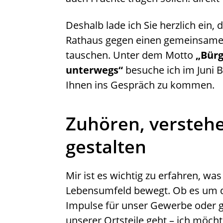
Deshalb lade ich Sie herzlich ein,
Rathaus gegen einen gemeinsamen
tauschen. Unter dem Motto
„Bürg
unterwegs“
besuche ich im Juni B
Ihnen ins Gespräch zu kommen.
Zuhören, versteh
gestalten
Mir ist es wichtig zu erfahren, w
Lebensumfeld bewegt. Ob es um di
Impulse für unser Gewerbe oder g
unserer Ortsteile geht – ich möch