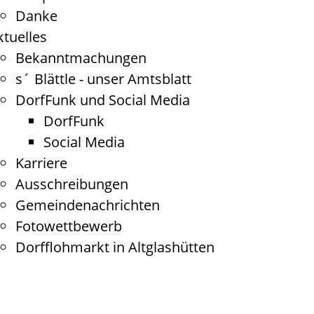
Danke
ktuelles
Bekanntmachungen
s´ Blättle - unser Amtsblatt
DorfFunk und Social Media
DorfFunk
Social Media
Karriere
Ausschreibungen
Gemeindenachrichten
Fotowettbewerb
Dorfflohmarkt in Altglashütten