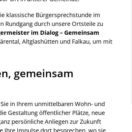
 die klassische Bürgersprechstunde im
 Rundgang durch unsere Ortsteile zu
ermeister im Dialog – Gemeinsam
ärental, Altglashütten und Falkau, um mit
en, gemeinsam
as Sie in Ihrem unmittelbaren Wohn- und
e Gestaltung öffentlicher Plätze, neue
anz persönliche Anliegen zur Zukunft
te Ihre Impulse dort besprechen, wo sie