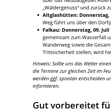
über das Neubaugebiet Adler
„Wäldergenuss“ und zurück 
Altglashütten: Donnerstag, 
Weg führt uns über den Dorfp
Falkau: Donnerstag, 09. Juli
gemeinsam zum Wasserfall un
Wanderweg sowie die Gesamt
Trittsicherheit stellen, wird 
Hinweis: Sollte uns das Wetter ein
die Termine zur gleichen Zeit im Feu
werden ggf. spontan entscheiden u
informieren.
Gut vorbereitet f