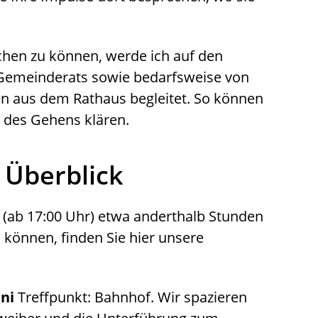
chen zu können, werde ich auf den
Gemeinderats sowie bedarfsweise von
en aus dem Rathaus begleitet. So können
 des Gehens klären.
 Überblick
 (ab 17:00 Uhr) etwa anderthalb Stunden
können, finden Sie hier unsere
uni
Treffpunkt: Bahnhof. Wir spazieren