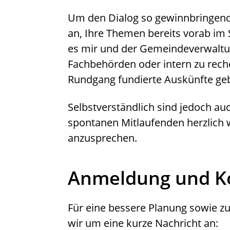
Um den Dialog so gewinnbringend w
an, Ihre Themen bereits vorab im 
es mir und der Gemeindeverwaltu
Fachbehörden oder intern zu reche
Rundgang fundierte Auskünfte ge
Selbstverständlich sind jedoch au
spontanen Mitlaufenden herzlich 
anzusprechen.
Anmeldung und K
Für eine bessere Planung sowie z
wir um eine kurze Nachricht an: