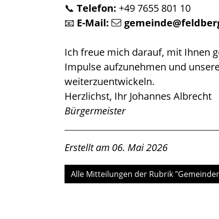
📞
Telefon:
+49 7655 801 10
📧
E-Mail:
gemeinde@feldberg
Ich freue mich darauf, mit Ihnen 
Impulse aufzunehmen und unsere
weiterzuentwickeln.
Herzlichst, Ihr Johannes Albrecht
Bürgermeister
Erstellt am 06. Mai 2026
Alle Mitteilungen der Rubrik "Gemeinde