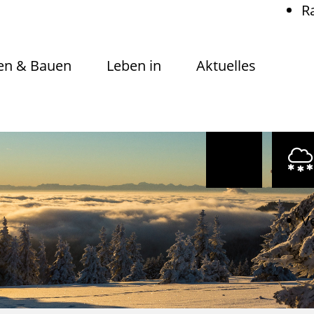
R
n & Bauen
Leben in
Aktuelles
V