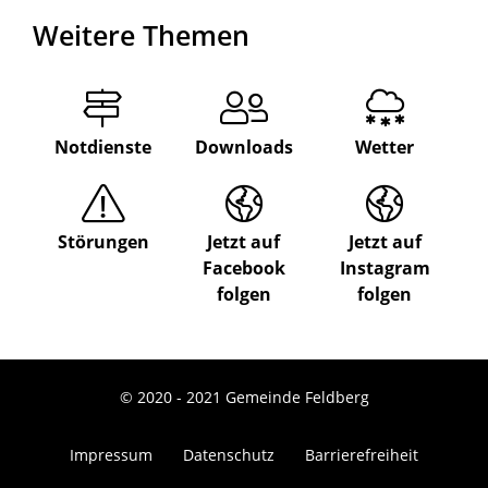
Weitere Themen
Notdienste
Downloads
Wetter
Störungen
Jetzt auf
Jetzt auf
Facebook
Instagram
folgen
folgen
© 2020 - 2021 Gemeinde Feldberg
Impressum
Datenschutz
Barrierefreiheit