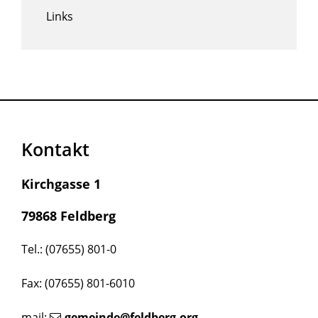
Links
Kontakt
Kirchgasse 1
79868 Feldberg
Tel.: (07655) 801-0
Fax: (07655) 801-6010
mail:
gemeinde@feldberg.org