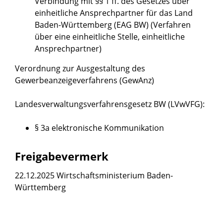
Verbindung mit
§§ 1 ff. des Gesetzes über
einheitliche Ansprechpartner für das Land
Baden-Württemberg (EAG BW)
(Verfahren
über eine einheitliche Stelle, einheitliche
Ansprechpartner)
Verordnung zur Ausgestaltung des
Gewerbeanzeigeverfahrens (GewAnz)
Landesverwaltungsverfahrensgesetz BW (LVwVFG)
:
§ 3a elektronische Kommunikation
Freigabevermerk
22.12.2025 Wirtschaftsministerium Baden-
Württemberg