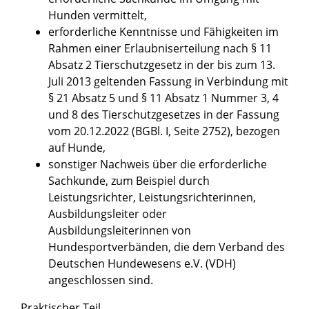
Hunden vermittelt,
erforderliche Kenntnisse und Fähigkeiten im
Rahm
en einer Erlaubniserteilung
nach § 11
Absatz 2 Tierschutzgesetz in der bis zum 13.
Juli 2013 geltenden Fassung in Verbindung mit
§ 21 Absatz 5 und § 11 Absatz 1 Nummer 3, 4
und 8 des Tierschutzgesetzes in der Fassung
vom 20.12.2022 (BGBl. I, Seite 2752), bezogen
auf Hunde,
sonstiger Nachweis über die erforderliche
Sachkunde, zum Beispiel durch
L
eistungsrichter, Leistungsrichterinnen,
Ausbildungsleiter oder
Ausbildungsleiterinnen von
Hundesportverbänden, die dem Verband des
Deutschen Hundewesens e.V. (VDH)
angeschlossen sind.
Praktischer Teil