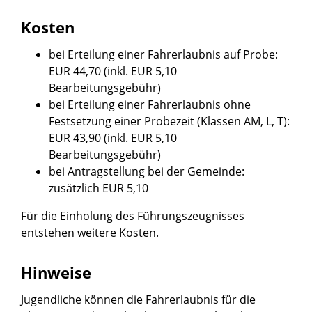
Kosten
bei Erteilung einer Fahrerlaubnis auf Probe:
EUR 44,70 (inkl. EUR 5,10
Bearbeitungsgebühr)
bei Erteilung einer Fahrerlaubnis ohne
Festsetzung einer Probezeit (Klassen AM, L, T):
EUR 43,90 (inkl. EUR 5,10
Bearbeitungsgebühr)
bei Antragstellung bei der Gemeinde:
zusätzlich EUR 5,10
Für die Einholung des
Führungszeugnisses
entstehen weitere Kosten.
Hinweise
Jugendliche können die Fahrerlaubnis für die