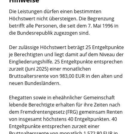
Die Leistungen dürfen einen bestimmten
Höchstwert nicht übersteigen. Die Begrenzung
betrifft alle Personen, die seit dem 7. Mai 1996 in
die Bundesrepublik zugezogen sind.
Der zulässige Höchstwert beträgt 25 Entgeltpunkte
je Berechtigten und liegt damit auf dem Niveau der
Eingliederungshilfe. 25 Entgeltpunkte entsprechen
zurzeit (Juni 2025) einer monatlichen
Bruttoaltersrente von 983,00 EUR in den alten und
neuen Bundesländern.
Ehegatten sowie in eheähnlicher Gemeinschaft
lebende Berechtigte erhalten für ihre Zeiten nach
dem Fremdrentengesetz (FRG) gemeinsam Renten
von insgesamt höchstens 40 Entgeltpunkten. 40
Entgeltpunkte entsprechen zurzeit einer
Bruttoaltersrente von monatlich 1.572,80 EUR in