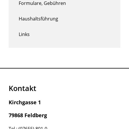
Formulare, Gebühren
Haushaltsführung
Links
Kontakt
Kirchgasse 1
79868 Feldberg
Tel.: (07655) 801-0