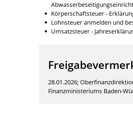
Abwasserbeseitigungseinricht
Körperschaftsteuer - Erkläru
Lohnsteuer anmelden und be
Umsatzsteuer - Jahreserklär
Freigabevermer
28.01.2026; Oberfinanzdirektion
Finanzministeriums Baden-Wü