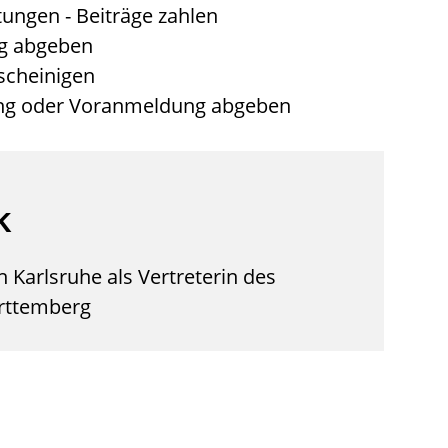
ungen - Beiträge zahlen
ng abgeben
scheinigen
ung oder Voranmeldung abgeben
k
 Karlsruhe als Vertreterin des
rttemberg