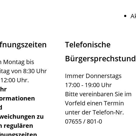
A
fnungszeiten
Telefonische
Bürgersprechstun
 Montag bis
itag von 8:30 Uhr
Immer Donnerstags
 12:00 Uhr.
17:00 - 19:00 Uhr
hr
Bitte vereinbaren Sie im
formationen
Vorfeld einen Termin
d
unter der Telefon-Nr.
weichungen zu
07655 / 801-0
n regulären
fnungszeiten