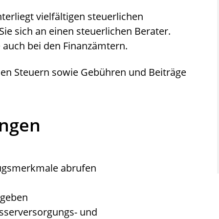
erliegt vielfältigen steuerlichen
ie sich an einen steuerlichen Berater.
e auch bei den Finanzämtern.
en Steuern sowie Gebühren und Beiträge
ungen
zugsmerkmale abrufen
bgeben
sserversorgungs- und