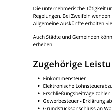
Die unternehmerische Tätigkeit unt
Regelungen. Bei Zweifeln wenden S
Allgemeine Auskünfte erhalten Si
Auch Städte und Gemeinden könn
erheben.
Zugehörige Leist
Einkommensteuer
Elektronische Lohnsteuerab
Erschließungsbeiträge zahlen
Gewerbesteuer - Erklärung a
Grundstücksanschluss an Wa