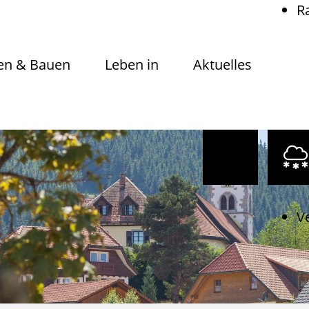
R
n & Bauen
Leben in
Aktuelles
V