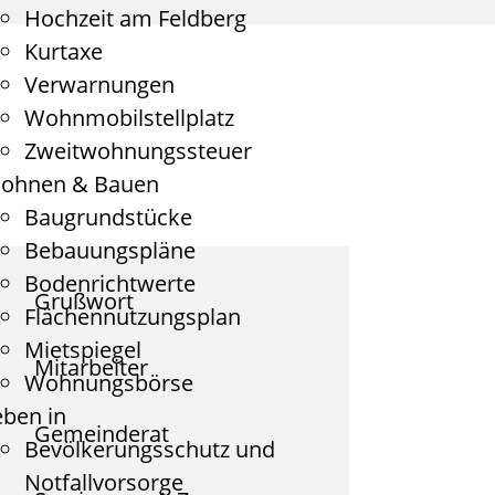
Hochzeit am Feldberg
Kurtaxe
Verwarnungen
Wohnmobilstellplatz
Zweitwohnungssteuer
ohnen & Bauen
Baugrundstücke
Bebauungspläne
Bodenrichtwerte
Grußwort
Flächennutzungsplan
Mietspiegel
Mitarbeiter
Wohnungsbörse
eben in
Gemeinderat
Bevölkerungsschutz und
Notfallvorsorge