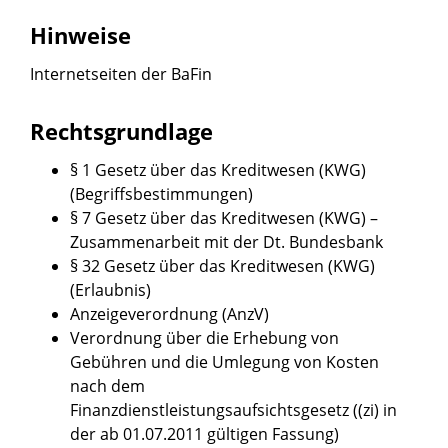
Hinweise
Internetseiten der
BaFin
Rechtsgrundlage
§ 1 Gesetz über das Kreditwesen (KWG)
(Begriffsbestimmungen)
§ 7 Gesetz über das Kreditwesen (KWG) –
Zusammenarbeit mit der Dt. Bundesbank
§ 32 Gesetz über das Kreditwesen (KWG)
(Erlaubnis)
Anzeigeverordnung (AnzV)
Verordnung über die Erhebung von
Gebühren und die Umlegung von Kosten
nach dem
Finanzdienstleistungsaufsichtsgesetz ((zi) in
der ab 01.07.2011 gültigen Fassung)