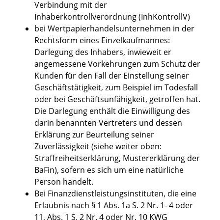
Verbindung mit der
Inhaberkontrollverordnung (InhKontrollV)
bei Wertpapierhandelsunternehmen in der
Rechtsform eines Einzelkaufmannes:
Darlegung des Inhabers, inwieweit er
angemessene Vorkehrungen zum Schutz der
Kunden für den Fall der Einstellung seiner
Geschäftstätigkeit, zum Beispiel im Todesfall
oder bei Geschäftsunfähigkeit, getroffen hat.
Die Darlegung enthält die Einwilligung des
darin benannten Vertreters und dessen
Erklärung zur Beurteilung seiner
Zuverlässigkeit (siehe weiter oben:
Straffreiheitserklärung, Mustererklärung der
BaFin), sofern es sich um eine natürliche
Person handelt.
Bei Finanzdienstleistungsinstituten, die eine
Erlaubnis nach § 1 Abs. 1a S. 2 Nr. 1- 4 oder
11, Abs. 1 S. 2 Nr. 4 oder Nr. 10 KWG