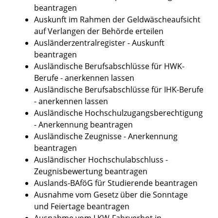
beantragen
Auskunft im Rahmen der Geldwäscheaufsicht
auf Verlangen der Behörde erteilen
Ausländerzentralregister - Auskunft
beantragen
Ausländische Berufsabschlüsse für HWK-
Berufe - anerkennen lassen
Ausländische Berufsabschlüsse für IHK-Berufe
- anerkennen lassen
Ausländische Hochschulzugangsberechtigung
- Anerkennung beantragen
Ausländische Zeugnisse - Anerkennung
beantragen
Ausländischer Hochschulabschluss -
Zeugnisbewertung beantragen
Auslands-BAföG für Studierende beantragen
Ausnahme vom Gesetz über die Sonntage
und Feiertage beantragen
Ausnahme vom LKW-Fahrverbot in