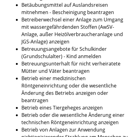
Betäubungsmittel auf Auslandsreisen
mitnehmen - Bescheinigung beantragen
Betreiberwechsel einer Anlage zum Umgang
mit wassergefährdenden Stoffen (AwSV-
Anlage, außer Heizölverbraucheranlage und
JGS-Anlage) anzeigen
Betreuungsangebote für Schulkinder
(Grundschulalter) - Kind anmelden
Betreuungsunterhalt für nicht verheiratete
Mütter und Väter beantragen
Betrieb einer medizinischen
Röntgeneinrichtung oder die wesentliche
Änderung des Betriebs anzeigen oder
beantragen
Betrieb eines Tiergeheges anzeigen
Betrieb oder die wesentliche Änderung einer
technischen Röntgeneinrichtung anzeigen
Betrieb von Anlagen zur Anwendung
nichtionisierender Strahlung am Menschen zu