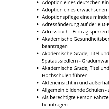
Adoption eines deutschen Ki
Adoption eines erwachsenen
Adoptionspflege eines minde
Adressänderung auf der eID-
Adressbuch - Eintrag sperren 
Akademische Gesundheitsberu
beantragen
Akademische Grade, Titel un
Spätaussiedlern - Gradumwa
Akademische Grade, Titel un
Hochschulen führen
Akteneinsicht in und außerha
Allgemein bildende Schulen -
Als berechtigte Person Fahrze
beantragen