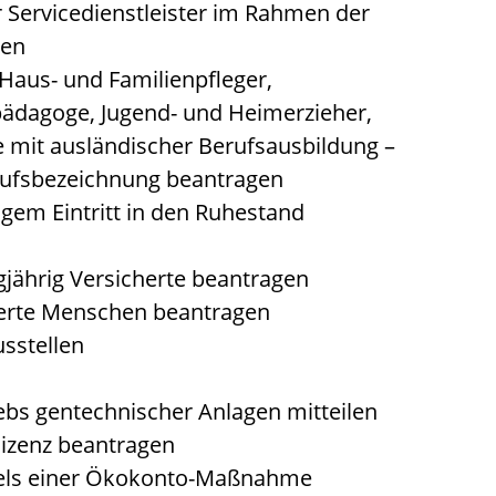
er Servicedienstleister im Rahmen der
ren
 Haus- und Familienpfleger,
lpädagoge, Jugend- und Heimerzieher,
e mit ausländischer Berufsausbildung –
rufsbezeichnung beantragen
tigem Eintritt in den Ruhestand
gjährig Versicherte beantragen
derte Menschen beantragen
sstellen
ebs gentechnischer Anlagen mitteilen
izenz beantragen
iels einer Ökokonto-Maßnahme