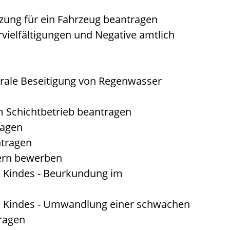
zung für ein Fahrzeug beantragen
rvielfältigungen und Negative amtlich
rale Beseitigung von Regenwasser
 Schichtbetrieb beantragen
ragen
ntragen
tern bewerben
n Kindes - Beurkundung im
n Kindes - Umwandlung einer schwachen
tragen