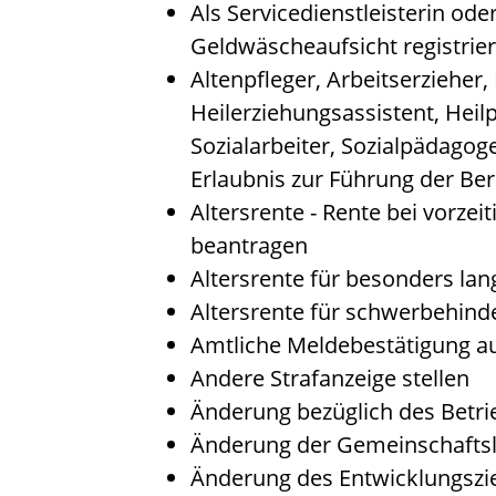
Als Servicedienstleisterin od
Geldwäscheaufsicht registrie
Altenpfleger, Arbeitserzieher,
Heilerziehungsassistent, Hei
Sozialarbeiter, Sozialpädagog
Erlaubnis zur Führung der Be
Altersrente - Rente bei vorzei
beantragen
Altersrente für besonders lan
Altersrente für schwerbehin
Amtliche Meldebestätigung au
Andere Strafanzeige stellen
Änderung bezüglich des Betri
Änderung der Gemeinschaftsl
Änderung des Entwicklungsz