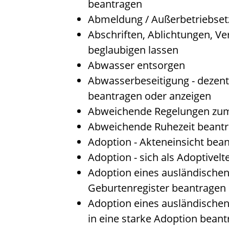
beantragen
Abmeldung / Außerbetriebset
Abschriften, Ablichtungen, Ve
beglaubigen lassen
Abwasser entsorgen
Abwasserbeseitigung - dezent
beantragen oder anzeigen
Abweichende Regelungen zum
Abweichende Ruhezeit beant
Adoption - Akteneinsicht bea
Adoption - sich als Adoptivel
Adoption eines ausländische
Geburtenregister beantragen
Adoption eines ausländische
in eine starke Adoption bean