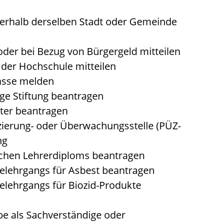
erhalb derselben Stadt oder Gemeinde
er bei Bezug von Bürgergeld mitteilen
der Hochschule mitteilen
asse melden
ge Stiftung beantragen
ter beantragen
izierung- oder Überwachungsstelle (PÜZ-
ng
chen Lehrerdiploms beantragen
lehrgangs für Asbest beantragen
lehrgangs für Biozid-Produkte
 als Sachverständige oder