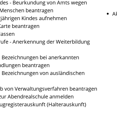
ndes - Beurkundung von Amts wegen
 Menschen beantragen
A
rjährigen Kindes aufnehmen
Karte beantragen
lassen
fe - Anerkennung der Weiterbildung
d Bezeichnungen bei anerkannten
ndlungen beantragen
d Bezeichnungen von ausländischen
lb von Verwaltungsverfahren beantragen
 zur Abendrealschule anmelden
ugregisterauskunft (Halterauskunft)