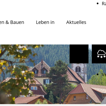
R
n & Bauen
Leben in
Aktuelles
V