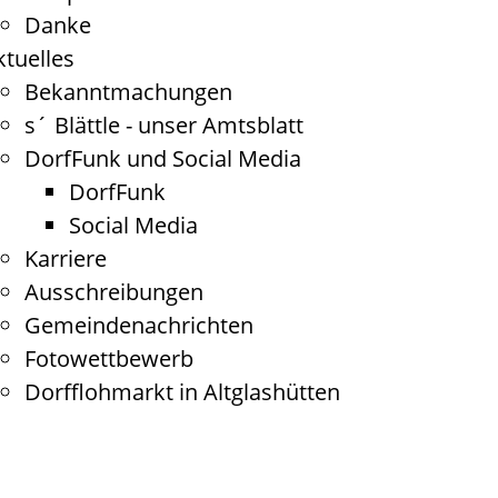
Danke
ktuelles
Bekanntmachungen
s´ Blättle - unser Amtsblatt
DorfFunk und Social Media
DorfFunk
Social Media
Karriere
Ausschreibungen
Gemeindenachrichten
Fotowettbewerb
Dorfflohmarkt in Altglashütten