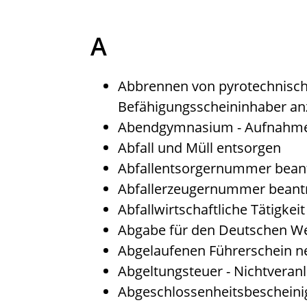
A
Abbrennen von pyrotechnisch
Befähigungsscheininhaber an
Abendgymnasium - Aufnahme
Abfall und Müll entsorgen
Abfallentsorgernummer bean
Abfallerzeugernummer beant
Abfallwirtschaftliche Tätigkei
Abgabe für den Deutschen We
Abgelaufenen Führerschein ne
Abgeltungsteuer - Nichtvera
Abgeschlossenheitsbescheini