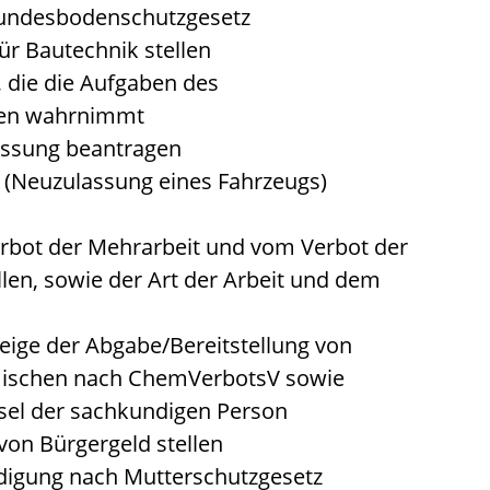
Bundesbodenschutzgesetz
ür Bautechnik stellen
, die die Aufgaben des
hen wahrnimmt
assung beantragen
(Neuzulassung eines Fahrzeugs)
bot der Mehrarbeit und vom Verbot der
len, sowie der Art der Arbeit und dem
eige der Abgabe/Bereitstellung von
mischen nach ChemVerbotsV sowie
el der sachkundigen Person
von Bürgergeld stellen
digung nach Mutterschutzgesetz