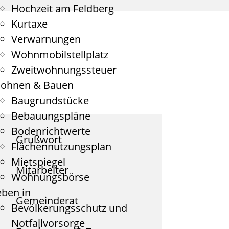
Hochzeit am Feldberg
Kurtaxe
Verwarnungen
Wohnmobilstellplatz
Zweitwohnungssteuer
ohnen & Bauen
Baugrundstücke
Bebauungspläne
Bodenrichtwerte
Grußwort
Flächennutzungsplan
Mietspiegel
Mitarbeiter
Wohnungsbörse
eben in
Gemeinderat
Bevölkerungsschutz und
Notfallvorsorge