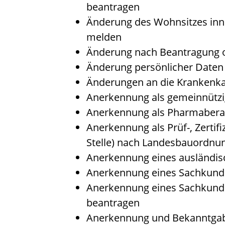
beantragen
Änderung des Wohnsitzes inn
melden
Änderung nach Beantragung od
Änderung persönlicher Daten 
Änderungen an die Krankenk
Anerkennung als gemeinnützi
Anerkennung als Pharmabera
Anerkennung als Prüf-, Zertif
Stelle) nach Landesbauordnu
Anerkennung eines ausländis
Anerkennung eines Sachkunde
Anerkennung eines Sachkunde
beantragen
Anerkennung und Bekanntgabe