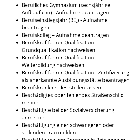
Berufliches Gymnasium (sechsjährige
Aufbauform) - Aufnahme beantragen
Berufseinstiegsjahr (BEJ) - Aufnahme
beantragen
Berufskolleg – Aufnahme beantragen
Berufskraftfahrer-Qualifikation -
Grundqualifikation nachweisen
Berufskraftfahrer-Qualifikation -
Weiterbildung nachweisen
Berufskraftfahrer-Qualifikation - Zertifizierung
als anerkannte Ausbildungsstätte beantragen
Berufskrankheit feststellen lassen
Beschädigtes oder fehlendes Straßenschild
melden
Beschäftigte bei der Sozialversicherung
anmelden
Beschäftigung einer schwangeren oder
stillenden Frau melden
Beschäftigung von Personen in Betrieben mit