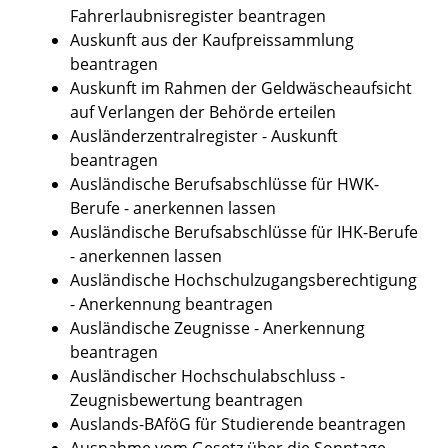
Fahrerlaubnisregister beantragen
Auskunft aus der Kaufpreissammlung
beantragen
Auskunft im Rahmen der Geldwäscheaufsicht
auf Verlangen der Behörde erteilen
Ausländerzentralregister - Auskunft
beantragen
Ausländische Berufsabschlüsse für HWK-
Berufe - anerkennen lassen
Ausländische Berufsabschlüsse für IHK-Berufe
- anerkennen lassen
Ausländische Hochschulzugangsberechtigung
- Anerkennung beantragen
Ausländische Zeugnisse - Anerkennung
beantragen
Ausländischer Hochschulabschluss -
Zeugnisbewertung beantragen
Auslands-BAföG für Studierende beantragen
Ausnahme vom Gesetz über die Sonntage