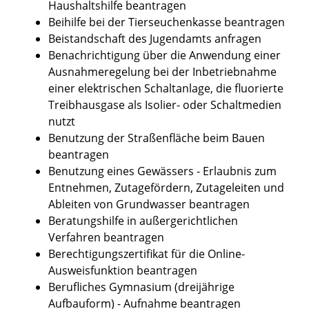
Haushaltshilfe beantragen
Beihilfe bei der Tierseuchenkasse beantragen
Beistandschaft des Jugendamts anfragen
Benachrichtigung über die Anwendung einer
Ausnahmeregelung bei der Inbetriebnahme
einer elektrischen Schaltanlage, die fluorierte
Treibhausgase als Isolier- oder Schaltmedien
nutzt
Benutzung der Straßenfläche beim Bauen
beantragen
Benutzung eines Gewässers - Erlaubnis zum
Entnehmen, Zutagefördern, Zutageleiten und
Ableiten von Grundwasser beantragen
Beratungshilfe in außergerichtlichen
Verfahren beantragen
Berechtigungszertifikat für die Online-
Ausweisfunktion beantragen
Berufliches Gymnasium (dreijährige
Aufbauform) - Aufnahme beantragen