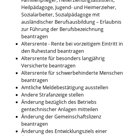
Heilpädagoge, Jugend- und Heimerzieher,
Sozialarbeiter, Sozialpädagoge mit
ausländischer Berufsausbildung – Erlaubnis
zur Führung der Berufsbezeichnung
beantragen
Altersrente - Rente bei vorzeitigem Eintritt in
den Ruhestand beantragen
Altersrente für besonders langjährig
Versicherte beantragen
Altersrente für schwerbehinderte Menschen
beantragen
Amtliche Meldebestätigung ausstellen
Andere Strafanzeige stellen
Änderung bezüglich des Betriebs
gentechnischer Anlagen mitteilen
Änderung der Gemeinschaftslizenz
beantragen
Änderung des Entwicklungsziels einer