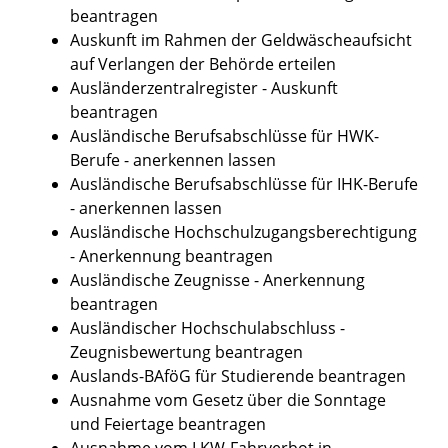
beantragen
Auskunft im Rahmen der Geldwäscheaufsicht
auf Verlangen der Behörde erteilen
Ausländerzentralregister - Auskunft
beantragen
Ausländische Berufsabschlüsse für HWK-
Berufe - anerkennen lassen
Ausländische Berufsabschlüsse für IHK-Berufe
- anerkennen lassen
Ausländische Hochschulzugangsberechtigung
- Anerkennung beantragen
Ausländische Zeugnisse - Anerkennung
beantragen
Ausländischer Hochschulabschluss -
Zeugnisbewertung beantragen
Auslands-BAföG für Studierende beantragen
Ausnahme vom Gesetz über die Sonntage
und Feiertage beantragen
Ausnahme vom LKW-Fahrverbot in