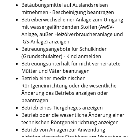
Betäubungsmittel auf Auslandsreisen
mitnehmen - Bescheinigung beantragen
Betreiberwechsel einer Anlage zum Umgang
mit wassergefährdenden Stoffen (AwSV-
Anlage, außer Heizölverbraucheranlage und
JGS-Anlage) anzeigen
Betreuungsangebote für Schulkinder
(Grundschulalter) - Kind anmelden
Betreuungsunterhalt für nicht verheiratete
Mütter und Väter beantragen
Betrieb einer medizinischen
Röntgeneinrichtung oder die wesentliche
Änderung des Betriebs anzeigen oder
beantragen
Betrieb eines Tiergeheges anzeigen
Betrieb oder die wesentliche Änderung einer
technischen Röntgeneinrichtung anzeigen
Betrieb von Anlagen zur Anwendung
nichtionisierender Strahlung am Menschen zu